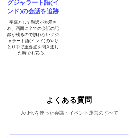
グジャラート語(イ
ンド)の会話を追跡
字幕として翻訳が表示さ
れ、画面に全ての会話の記
録が残るので慣れないグジ
ャラート語(インド)のやり
とり中で重要点を聞き逃し
た時でも安心。
よくある質問
JotMeを使った会議・イベント運営のすべて