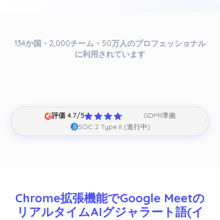
134か国・2,000チーム・50万人のプロフェッショナル
に利用されています
評価 4.7/5
GDPR準拠
SOC 2 Type II (進行中)
Chrome拡張機能でGoogle Meetの
リアルタイムAIグジャラート語(イ