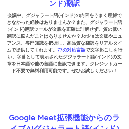
ンド)翻訳
会議中、グジャラート語(インド)の内容をうまく理解で
きなかった経験はありませんか？また、グジャラート語
(インド)翻訳ツールが文脈を正確に理解せず、質の低い
翻訳に悩んだことはありませんか？JotMeは文脈やニュ
アンス、専門知識を把握し、高品質な翻訳をリアルタイ
ムで提供してくれます。
77の対応言語
で文字起こしを行
い、字幕として表示されたグジャラート語(インド)の文
章を日本語や他の言語に翻訳できます。クレジットカー
ド不要で無料利用可能です。ぜひお試しください！
Google Meet拡張機能からのラ
イブAIグジャラート語(インド)