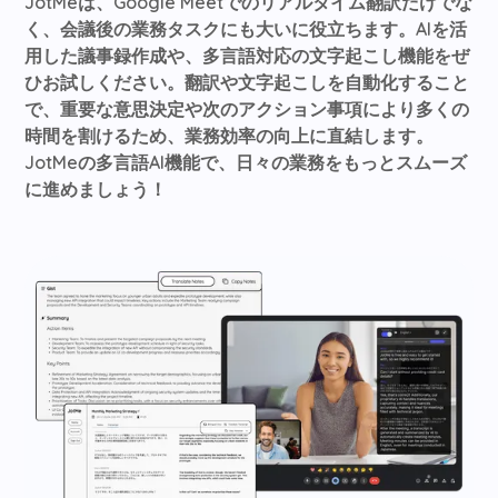
JotMeは、Google Meetでのリアルタイム翻訳だけでな
く、会議後の業務タスクにも大いに役立ちます。AIを活
用した議事録作成や、多言語対応の文字起こし機能をぜ
ひお試しください。翻訳や文字起こしを自動化すること
で、重要な意思決定や次のアクション事項により多くの
時間を割けるため、業務効率の向上に直結します。
JotMeの多言語AI機能で、日々の業務をもっとスムーズ
に進めましょう！