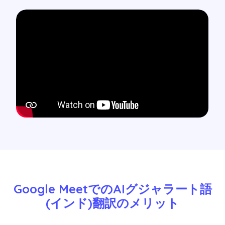
Google MeetでのAIグジャラート語
(インド)翻訳のメリット