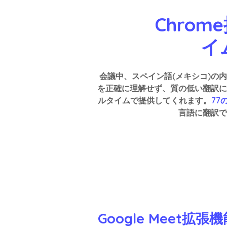
Chrom
イ
会議中、スペイン語(メキシコ)の
を正確に理解せず、質の低い翻訳に
ルタイムで提供してくれます。
77
言語に翻訳で
Google Meet