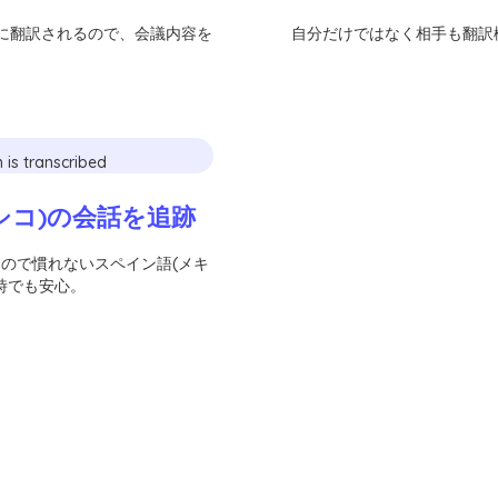
幕に翻訳されるので、会議内容を
自分だけではなく相手も翻訳
シコ)の会話を追跡
ので慣れないスペイン語(メキ
時でも安心。