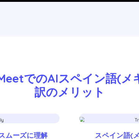
e MeetでのAIスペイン語(
訳のメリット
もスムーズに理解
スペイン語(