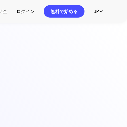
料金
ログイン
無料で始める
JP