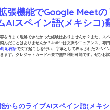
e拡張機能でGoogle Mee
ムAIスペイン語(メキシコ)
内容をうまく理解できなかった経験はありませんか？また、スペ
悩んだことはありませんか？JotMeは文脈やニュアンス、専
の対応言語
で文字起こしを行い、字幕として表示されたスペイン
きます。クレジットカード不要で無料利用可能です。ぜひお試
拡張機能からのライブAIスペイン語(メ