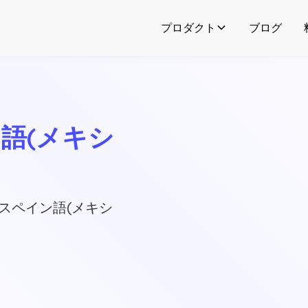
プロダクト
ブログ
イン語(メキシ
AIスペイン語(メキシ