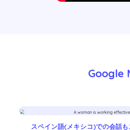
Googl
スペイン語(メキシコ)での会話