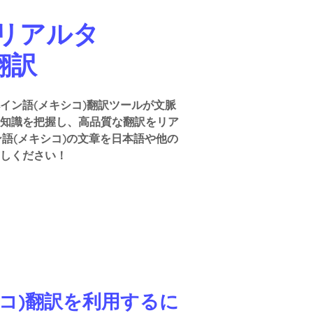
tのリアルタ
翻訳
イン語(メキシコ)翻訳ツールが文脈
門知識を把握し、高品質な翻訳をリア
語(メキシコ)の文章を日本語や他の
しください！
キシコ)翻訳を利用するに