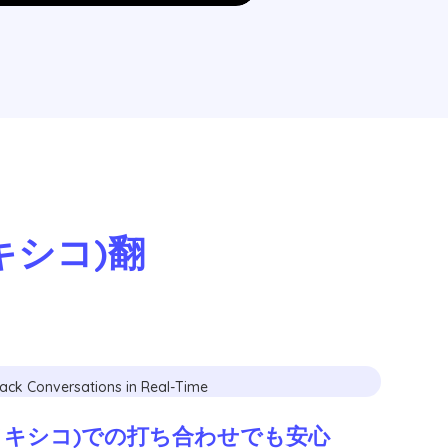
メキシコ)翻
メキシコ)での打ち合わせでも安心