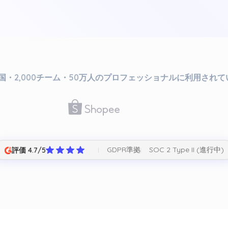
か国・2,000チーム・50万人のプロフェッショナルに利用され
GDPR準拠
SOC 2 Type II (進行中)
評価 4.7/5