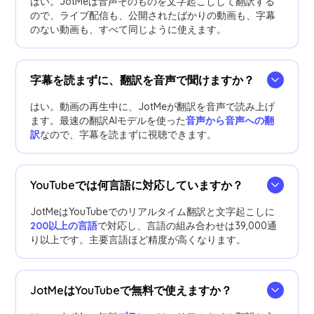
はい。JotMeは音声そのものを文字起こしして翻訳する
ので、ライブ配信も、公開されたばかりの動画も、字幕
のない動画も、すべて同じように使えます。
字幕を読まずに、翻訳を音声で聞けますか？
はい。動画の再生中に、JotMeが翻訳を音声で読み上げ
ます。最速の翻訳AIモデルを使った
音声から音声への翻
訳
なので、字幕を読まずに視聴できます。
YouTubeでは何言語に対応していますか？
JotMeはYouTubeでのリアルタイム翻訳と文字起こしに
200以上の言語
で対応し、言語の組み合わせは39,000通
り以上です。主要言語ほど精度が高くなります。
JotMeはYouTubeで無料で使えますか？