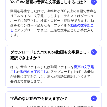
YouTube動画の音声を文字起こしするには？
動画を再生するだけで、JotMeが200以上の言語で音声を
リアルタイムに文字起こしします。テキストはダッシュ
ボードに保存され、検索・コピー・翻訳ができます。動
画をダウンロード済みなら、ファイルを
動画の文字起こ
し
にアップロードすれば、正確な文字起こしが手に入り
ます。
ダウンロードしたYouTube動画も文字起こし・
翻訳できますか？
はい。音声ファイルまたは動画ファイルを
音声の文字起
こし
か
動画の文字起こし
にアップロードすれば、JotMe
が正確に文字起こしし、選んだ言語に翻訳したうえで、
要約まで作成します。
字幕のない動画でも使えますか？