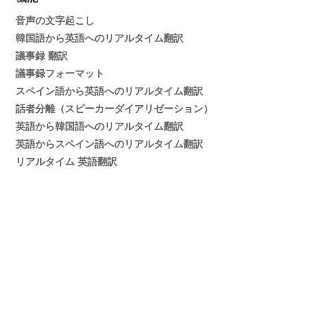
音声の文字起こし
韓国語から英語へのリアルタイム翻訳
議事録 翻訳
議事録フォーマット
スペイン語から英語へのリアルタイム翻訳
話者分離（スピーカーダイアリゼーション）
英語から韓国語へのリアルタイム翻訳
英語からスペイン語へのリアルタイム翻訳
リアルタイム 英語翻訳
英語から中国語へのライブ翻訳
リアルタイム翻訳
日本語の書き起こし・テープ起こし
© Copyright 2026 JotMe
プライバシーポリシー
利用規約