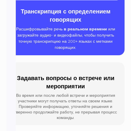
Транскрипция с определением
говорящих
Расшифровывайте речь
в реальном времени
или
загружайте аудио- и видеофайлы, чтобы получить
точную транскрипцию на 200+ языках с метками
говорящих.
Задавать вопросы о встрече или
мероприятии
Во время или после любой встречи и мероприятия
участники могут получать ответы на своем языке.
Проверяйте информацию, уточняйте решения и
уверенно продолжайте работу, не прерывая процесс
команды.