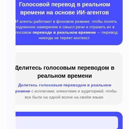
Голосовой перевод в реальном
времени на основе ИИ-агентов
ИИ-агенты работают в фоновом режиме, чтобы понять
подлинное намерение и смысл речи и отразить их в
голосовом
переводе в реальном времени
— перевод
никогда не теряет контекст.
Делитесь голосовым переводом в
реальном времени
Делитесь голосовым переводом в реальном
времени
с коллегами, клиентами и аудиторией, чтобы
все были на одной волне на своём языке.