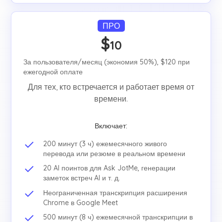
ПРО
$
10
За пользователя/месяц (экономия 50%), $120 при
ежегодной оплате
Для тех, кто встречается и работает время от
времени.
Включает:
200 минут (3 ч) ежемесячного живого
перевода или резюме в реальном времени
20 AI поинтов для Ask JotMe, генерации
заметок встреч AI и т. д.
Неограниченная транскрипция расширения
Chrome в Google Meet
500 минут (8 ч) ежемесячной транскрипции в