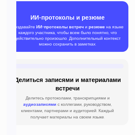
ИИ-протоколы и резюме
Создавайте
ИИ-протоколы встреч
и
резюме
на языке
каждого участника, чтобы всем было понятно, что
действительно произошло. Дополнительный контекст
можно сохранить в заметках.
Делиться записями и материалами
встречи
Делитесь протоколами, транскрипциями и
аудиозаписями
с коллегами, руководством,
клиентами, партнерами и аудиторией. Каждый
получает материалы на своем языке.