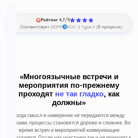
Рейтинг 4,7/5
Соответствует GDPR
SOC 2 Type II (В процессе)
«Многоязычные встречи и
мероприятия по-прежнему
проходят
не так гладко
, как
должны»
Когда смысл и намерение не передаются между
языками, процессы становятся дороже и сложнее. Во
время встреч и мероприятий коммуникация
распадается. После них участники так и не приходят к