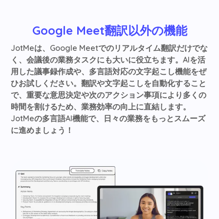
Google Meet翻訳以外の機能
JotMeは、Google Meetでのリアルタイム翻訳だけでな
く、会議後の業務タスクにも大いに役立ちます。AIを活
用した議事録作成や、多言語対応の文字起こし機能をぜ
ひお試しください。翻訳や文字起こしを自動化すること
で、重要な意思決定や次のアクション事項により多くの
時間を割けるため、業務効率の向上に直結します。
JotMeの多言語AI機能で、日々の業務をもっとスムーズ
に進めましょう！