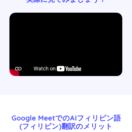
Google MeetでのAIフィリピン語
(フィリピン)翻訳のメリット