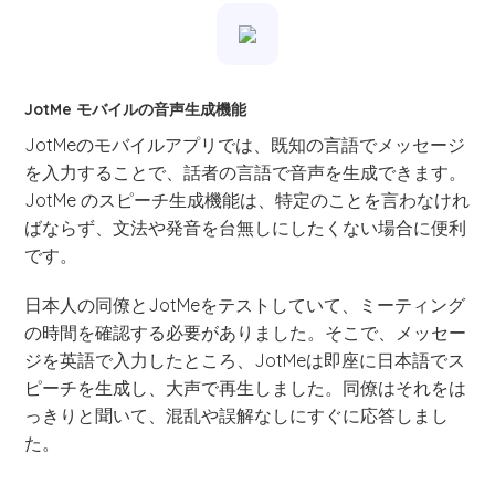
JotMe モバイルの音声生成機能
JotMeのモバイルアプリでは、既知の言語でメッセージ
を入力することで、話者の言語で音声を生成できます。
JotMe のスピーチ生成機能は、特定のことを言わなけれ
ばならず、文法や発音を台無しにしたくない場合に便利
です。
日本人の同僚とJotMeをテストしていて、ミーティング
の時間を確認する必要がありました。そこで、メッセー
ジを英語で入力したところ、JotMeは即座に日本語でス
ピーチを生成し、大声で再生しました。同僚はそれをは
っきりと聞いて、混乱や誤解なしにすぐに応答しまし
た。