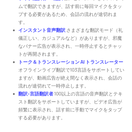
ムで翻訳できますが、話す前に毎回マイクをタッ
プする必要があるため、会話の流れが途切れま
す。
インスタント音声翻訳
さまざまな翻訳モード（礼
儀正しい、カジュアルなど）がありますが、邪魔
なバナー広告が表示され、一時停止するとチャッ
トが再開されます。
トーク＆トランスレーション AI トランスレーター
オフラインライブ翻訳で103言語をサポートしてい
ますが、動画広告が絶え間なく表示され、会話の
流れが途切れて一時停止します。
翻訳-言語翻訳者
100以上の言語の音声翻訳とテキ
スト翻訳をサポートしていますが、ビデオ広告が
頻繁に表示され、話す前に手動でマイクをタップ
する必要があります。