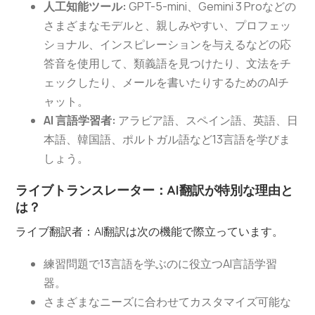
人工知能ツール:
GPT-5-mini、Gemini 3 Proなどの
さまざまなモデルと、親しみやすい、プロフェッ
ショナル、インスピレーションを与えるなどの応
答音を使用して、類義語を見つけたり、文法をチ
ェックしたり、メールを書いたりするためのAIチ
ャット。
AI 言語学習者:
アラビア語、スペイン語、英語、日
本語、韓国語、ポルトガル語など13言語を学びま
しょう。
ライブトランスレーター：AI翻訳が特別な理由と
は？
ライブ翻訳者：AI翻訳は次の機能で際立っています。
練習問題で13言語を学ぶのに役立つAI言語学習
器。
さまざまなニーズに合わせてカスタマイズ可能な