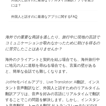
外国人と話すのに最適なリアルタイム翻訳アプリを選ぶ
には？
外国人と話すのに最適なアプリに関するFAQ
海外での重要な商談を逃したり、旅行中に現地の言語で
コミュニケーションが取れなかったために助けを得るの
に苦労したことはありませんか？
海外のクライアントと契約を結ぶ場合でも、海外旅行中
に地元の人に道順を尋ねる場合でも、言葉の壁がある
と、簡単な会話でも難しくなります。
JotMeモバイルアプリ、Live Translator: AI翻訳、インス
タント音声翻訳など、外国人と話すためのリアルタイム
翻訳アプリは、音声を好みの言語にリアルタイムで翻訳
することでこの問題を解決します。しかし、インスタン
ト音声翻訳、トーク＆翻訳 AI トランスレータなどのほ