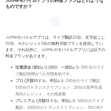
JotMeモバイルアプリの料金プランはどのような
ものですか？
JotMeモバイルアプリは、ライブ翻訳20分、文字起こし
50分、AIクレジット5分の無料月額プランを提供してい
ます。それ以外に、JotMe のモバイルアプリには以下の
料金プランがあります。
従量課金 (前払い) ($50、一括払い):
500 分のライ
ブ翻訳時間が 1 か月間有効です。
プロ (月額10ドル、年払い):
200分のライブ翻訳、
500分のトランスクリプション、20分の音声生成
用AIクレジット、その他多数
プレミアム (月額15ドル、年払い):
500分のライブ
翻訳、2000分のトランスクリプション、50のAIク