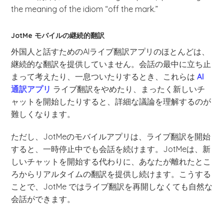
the meaning of the idiom “off the mark.”
JotMe モバイルの継続的翻訳
外国人と話すためのAIライブ翻訳アプリのほとんどは、
継続的な翻訳を提供していません。会話の最中に立ち止
まって考えたり、一息ついたりするとき、これらは
AI
通訳アプリ
ライブ翻訳をやめたり、まったく新しいチ
ャットを開始したりすると、詳細な議論を理解するのが
難しくなります。
ただし、JotMeのモバイルアプリは、ライブ翻訳を開始
すると、一時停止中でも会話を続けます。JotMeは、新
しいチャットを開始する代わりに、あなたが離れたとこ
ろからリアルタイムの翻訳を提供し続けます。こうする
ことで、JotMe ではライブ翻訳を再開しなくても自然な
会話ができます。