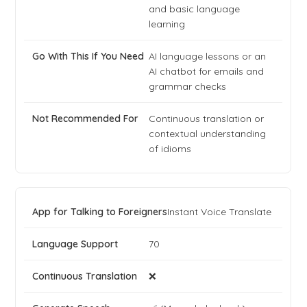
and basic language
learning
AI language lessons or an
AI chatbot for emails and
grammar checks
Continuous translation or
contextual understanding
of idioms
Instant Voice Translate
70
❌