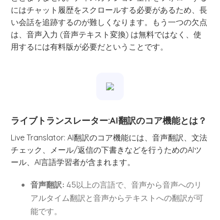
にはチャット履歴をスクロールする必要があるため、長
い会話を追跡するのが難しくなります。もう一つの欠点
は、音声入力 (音声テキスト変換) は無料ではなく、使
用するには有料版が必要だということです。
ライブトランスレーター:AI翻訳のコア機能とは？
Live Translator: AI翻訳のコア機能には、音声翻訳、文法
チェック、メール/返信の下書きなどを行うためのAIツ
ール、AI言語学習者が含まれます。
音声翻訳:
45以上の言語で、音声から音声へのリ
アルタイム翻訳と音声からテキストへの翻訳が可
能です。