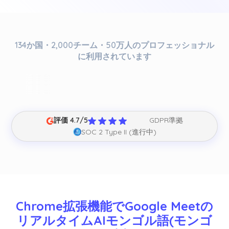
134か国・2,000チーム・50万人のプロフェッショナル
に利用されています
評価 4.7/5
GDPR準拠
SOC 2 Type II (進行中)
Chrome拡張機能でGoogle Meetの
リアルタイムAIモンゴル語(モンゴ