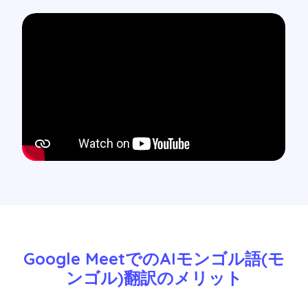
Google MeetでのAIモンゴル語(モ
ンゴル)翻訳のメリット