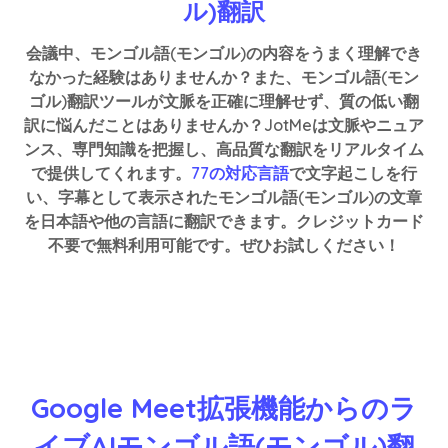
ル)翻訳
会議中、モンゴル語(モンゴル)の内容をうまく理解でき
なかった経験はありませんか？また、モンゴル語(モン
ゴル)翻訳ツールが文脈を正確に理解せず、質の低い翻
訳に悩んだことはありませんか？JotMeは文脈やニュア
ンス、専門知識を把握し、高品質な翻訳をリアルタイム
で提供してくれます。
77の対応言語
で文字起こしを行
い、字幕として表示されたモンゴル語(モンゴル)の文章
を日本語や他の言語に翻訳できます。クレジットカード
不要で無料利用可能です。ぜひお試しください！
Google Meet拡張機能からのラ
イブAIモンゴル語(モンゴル)翻