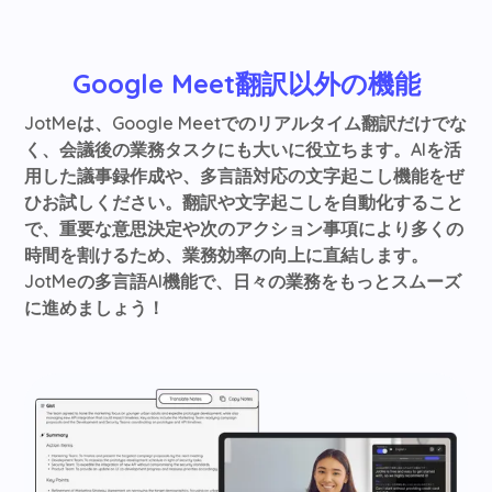
Google Meet翻訳以外の機能
JotMeは、Google Meetでのリアルタイム翻訳だけでな
く、会議後の業務タスクにも大いに役立ちます。AIを活
用した議事録作成や、多言語対応の文字起こし機能をぜ
ひお試しください。翻訳や文字起こしを自動化すること
で、重要な意思決定や次のアクション事項により多くの
時間を割けるため、業務効率の向上に直結します。
JotMeの多言語AI機能で、日々の業務をもっとスムーズ
に進めましょう！