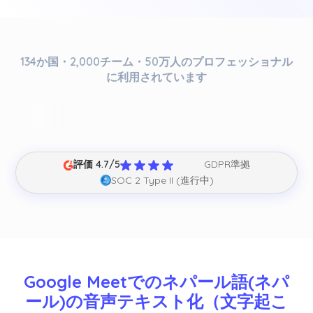
134か国・2,000チーム・50万人のプロフェッショナル
に利用されています
評価 4.7/5
GDPR準拠
SOC 2 Type II (進行中)
Google Meetでのネパール語(ネパ
ール)の音声テキスト化（文字起こ