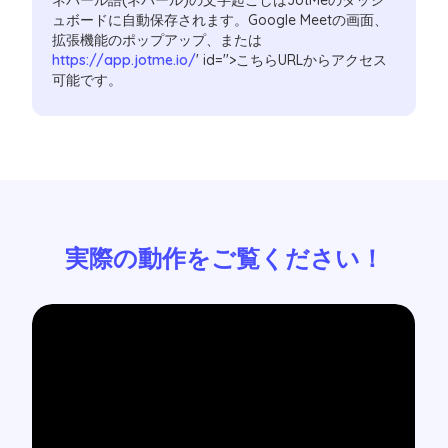
ネパール語(ネパール)の文字起こしはJotMeのダッシ
ュボードに自動保存されます。Google Meetの画面、
拡張機能のポップアップ、または
https://app.jotme.io/
' id=''>こちらURLからアクセス
可能です。
実際の動作をご覧ください！