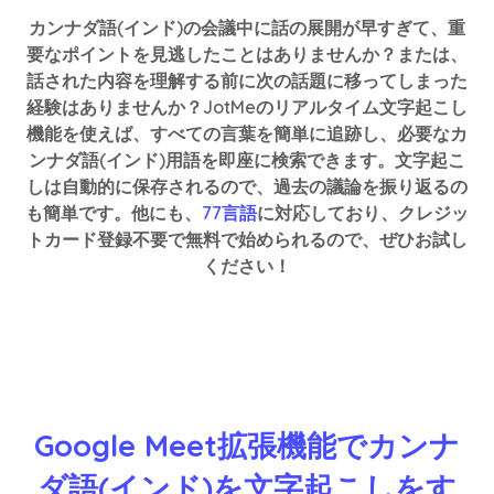
カンナダ語(インド)の会議中に話の展開が早すぎて、重
要なポイントを見逃したことはありませんか？または、
話された内容を理解する前に次の話題に移ってしまった
経験はありませんか？JotMeのリアルタイム文字起こし
機能を使えば、すべての言葉を簡単に追跡し、必要なカ
ンナダ語(インド)用語を即座に検索できます。文字起こ
しは自動的に保存されるので、過去の議論を振り返るの
も簡単です。他にも、
77言語
に対応しており、クレジッ
トカード登録不要で無料で始められるので、ぜひお試し
ください！
Google Meet拡張機能でカンナ
ダ語(インド)を文字起こしをす