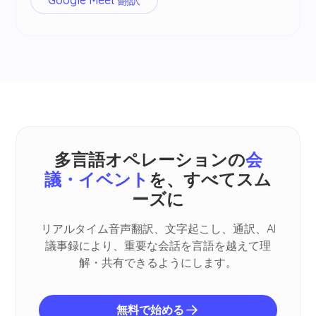
Google Meet 翻訳
多言語オペレーションの
会
議・イベント
を、すべてスム
ーズに
リアルタイム音声翻訳、文字起こし、通訳、AI
議事録により、重要な会話を言語を越えて理
解・共有できるようにします。
無料で始める