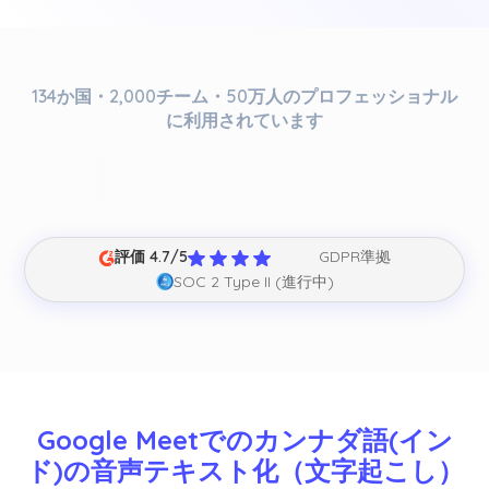
134か国・2,000チーム・50万人のプロフェッショナル
に利用されています
評価 4.7/5
GDPR準拠
SOC 2 Type II (進行中)
Google Meetでのカンナダ語(イン
ド)の音声テキスト化（文字起こし）