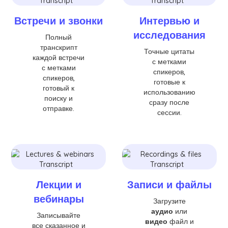
Встречи и звонки
Интервью и
исследования
Полный
транскрипт
Точные цитаты
каждой встречи
с метками
с метками
спикеров,
спикеров,
готовые к
готовый к
использованию
поиску и
сразу после
отправке.
сессии.
Лекции и
Записи и файлы
вебинары
Загрузите
аудио
или
Записывайте
видео
файл и
все сказанное и