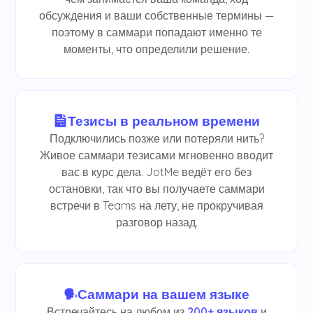
обсуждения и ваши собственные термины —
поэтому в саммари попадают именно те
моменты, что определили решение.
Тезисы в реальном времени
Подключились позже или потеряли нить?
Живое саммари тезисами мгновенно вводит
вас в курс дела. JotMe ведёт его без
остановки, так что вы получаете саммари
встречи в Teams на лету, не прокручивая
разговор назад.
Саммари на вашем языке
Встречайтесь на любом из
200+ языков
и