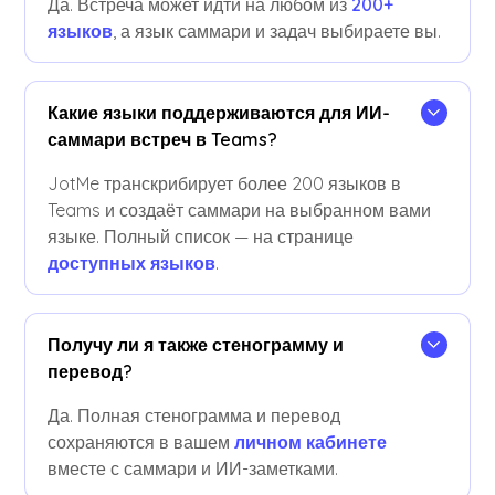
Да. Встреча может идти на любом из
200+
языков
, а язык саммари и задач выбираете вы.
Какие языки поддерживаются для ИИ-
саммари встреч в Teams?
JotMe транскрибирует более 200 языков в
Teams и создаёт саммари на выбранном вами
языке. Полный список — на странице
доступных языков
.
Получу ли я также стенограмму и
перевод?
Да. Полная стенограмма и перевод
сохраняются в вашем
личном кабинете
вместе с саммари и ИИ-заметками.