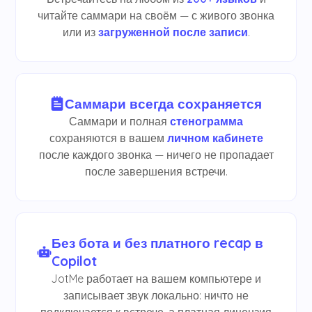
читайте саммари на своём — с живого звонка
или из
загруженной после записи
.
Саммари всегда сохраняется
Саммари и полная
стенограмма
сохраняются в вашем
личном кабинете
после каждого звонка — ничего не пропадает
после завершения встречи.
Без бота и без платного recap в
Copilot
JotMe работает на вашем компьютере и
записывает звук локально: ничто не
подключается к встрече, а платная лицензия