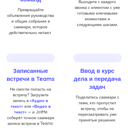
Выходите с каждого
звонка с клиентом с уже
Превращайте
готовыми ключевыми
объявления руководства
моментами и
и общие собрания в
следующими шагами.
саммари, которое
действительно читают.
Записанные
Ввод в курс
встречи в Teams
дела и передача
задач
Не смогли попасть на
встречу? Загрузите
Поделитесь саммари с
запись в
«Аудио в
теми, кто пропустил
текст»
или
«Видео в
встречу, чтобы не
текст»
— и JotMe
пересматривать уже
соберёт точное саммари
принятые решения.
записи встречи в Teams: