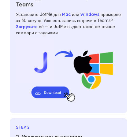
Teams
Установите JotMe для
Mac
или
Windows
примерно
за 30 секунд. Уже есть запись встречи в Teams?
Загрузите
её — и JotMe выдаст такое же точное
саммари с задачами.
STEP 2
2. Укажите язык встречи