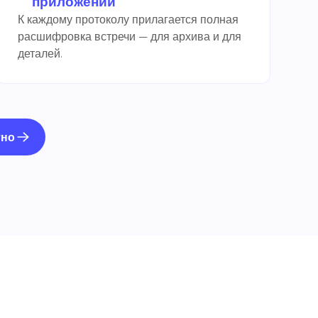
приложении
К каждому протоколу прилагается полная
расшифровка встречи — для архива и для
деталей.
тно