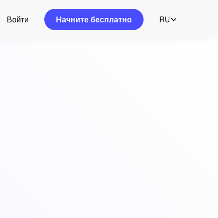
Войти
Начните бесплатно
RU