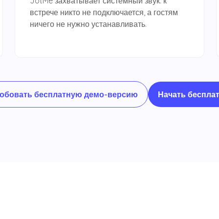
JotMe захватывает системный звук: к
встрече никто не подключается, а гостям
ничего не нужно устанавливать.
Начать беспла
обовать бесплатную демо-версию