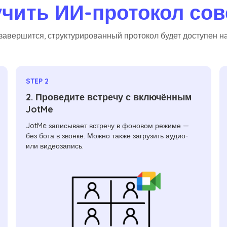
учить ИИ-протокол со
а завершится, структурированный протокол будет доступен 
STEP 2
2. Проведите встречу с включённым
JotMe
JotMe записывает встречу в фоновом режиме —
без бота в звонке. Можно также загрузить аудио-
или видеозапись.