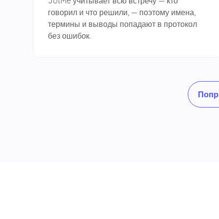
JotMe учитывает всю встречу — кто
говорил и что решили, — поэтому имена,
термины и выводы попадают в протокол
без ошибок.
Попр