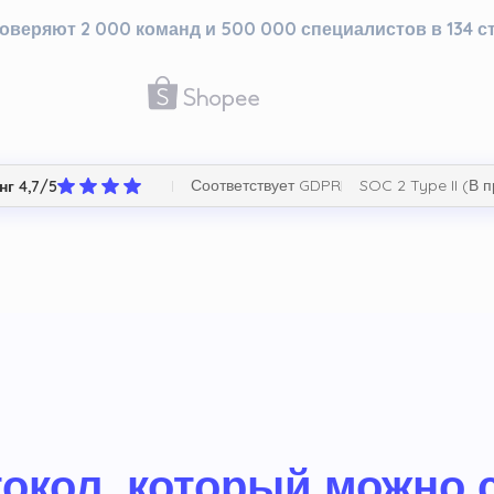
оверяют 2 000 команд и 500 000 специалистов в 134 с
Соответствует GDPR
SOC 2 Type II (В 
нг 4,7/5
окол, который можно 