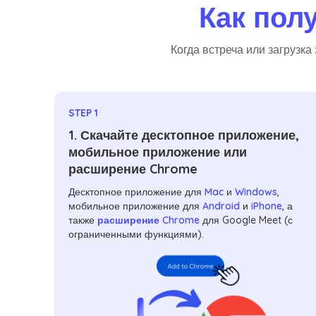
Как пол
Когда встреча или загрузк
STEP 1
1. Скачайте десктопное приложение,
мобильное приложение или
расширение Chrome
Десктопное приложение для
Mac
и
Windows
,
мобильное приложение для
Android
и
iPhone
, а
также
расширение Chrome
для Google Meet (с
ограниченными функциями).