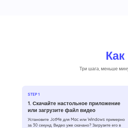
Как
Три шага, меньше мину
STEP 1
1. Скачайте настольное приложение
или загрузите файл видео
Установите JotMe для Mac или Windows примерно
за 30 секунд. Видео уже скачано? Загрузите его в