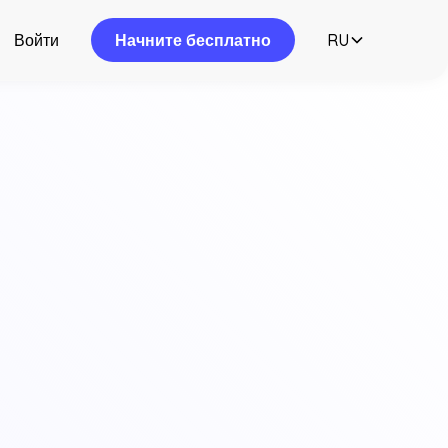
Войти
Начните бесплатно
RU