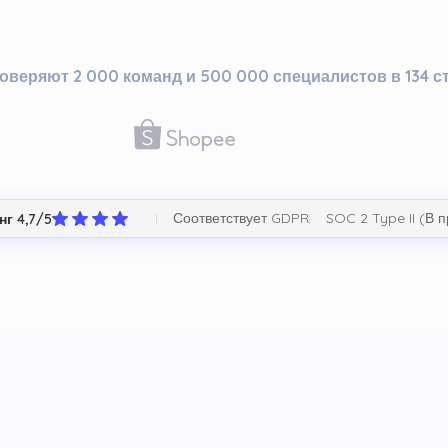
оверяют 2 000 команд и 500 000 специалистов в 134 с
Соответствует GDPR
SOC 2 Type II (В 
нг 4,7/5