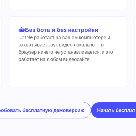
Без бота и без настройки
JotMe работает на вашем компьютере и
захватывает звук видео локально — в
браузер ничего не устанавливается, и это
работает на любом видеосайте.
Начать бесплат
обовать бесплатную демоверсию