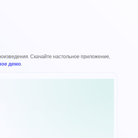
роизведения. Скачайте настольное приложение,
ное демо
.