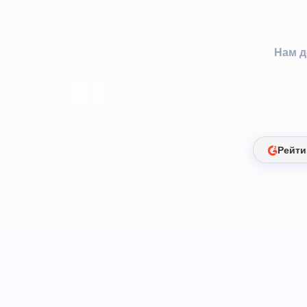
Нам д
Рейти