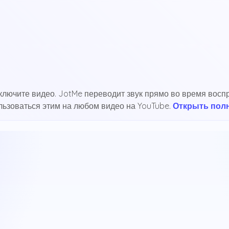
включите видео. JotMe переводит звук прямо во время восп
льзоваться этим на любом видео на YouTube.
Открыть пол