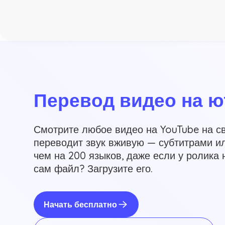
Перевод видео на ю
Смотрите любое видео на YouTube на с
переводит звук вживую — субтитрами ил
чем на 200 языков, даже если у ролика н
сам файл? Загрузите его.
Начать бесплатно