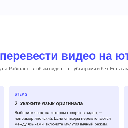
 перевести видео на ю
ты. Работает с любым видео — с субтитрами и без. Есть с
STEP 2
2. Укажите язык оригинала
Выберите язык, на котором говорят в видео, —
например японский. Если спикеры переключаются
между языками, включите мультиязычный режим.