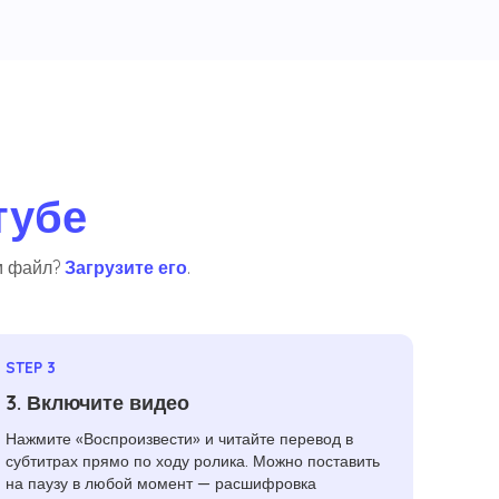
тубе
ам файл?
Загрузите его
.
STEP 3
3. Включите видео
Нажмите «Воспроизвести» и читайте перевод в
субтитрах прямо по ходу ролика. Можно поставить
на паузу в любой момент — расшифровка