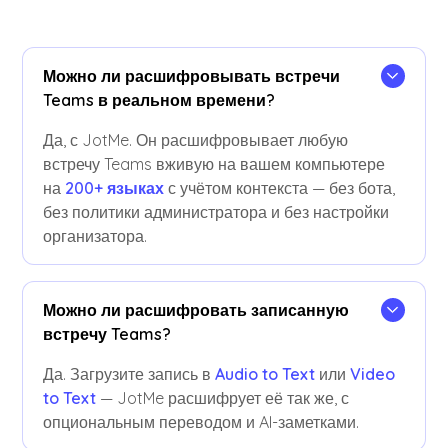
Можно ли расшифровывать встречи
Teams в реальном времени?
Да, с JotMe. Он расшифровывает любую
встречу Teams вживую на вашем компьютере
на
200+ языках
с учётом контекста — без бота,
без политики администратора и без настройки
организатора.
Можно ли расшифровать записанную
встречу Teams?
Да. Загрузите запись в
Audio to Text
или
Video
to Text
— JotMe расшифрует её так же, с
опциональным переводом и AI-заметками.