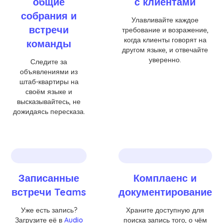
общие
с клиентами
собрания и
Улавливайте каждое
встречи
требование и возражение,
когда клиенты говорят на
команды
другом языке, и отвечайте
уверенно.
Следите за
объявлениями из
штаб-квартиры на
своём языке и
высказывайтесь, не
дожидаясь пересказа.
Записанные
Комплаенс и
встречи Teams
документирование
Уже есть запись?
Храните доступную для
Загрузите её в
Audio
поиска запись того, о чём