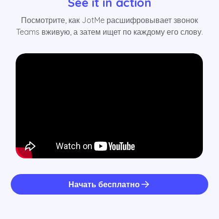
See it in action
Посмотрите, как JotMe расшифровывает звонок
Teams вживую, а затем ищет по каждому его слову.
Начать бесплатно