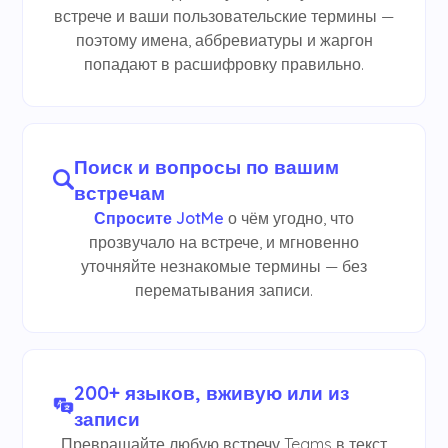
встрече и ваши пользовательские термины —
поэтому имена, аббревиатуры и жаргон
попадают в расшифровку правильно.
Поиск и вопросы по вашим
встречам
Спросите JotMe
о чём угодно, что
прозвучало на встрече, и мгновенно
уточняйте незнакомые термины — без
перематывания записи.
200+ языков, вживую или из
записи
Превращайте любую встречу Teams в текст