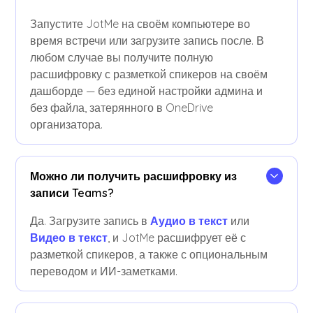
Запустите JotMe на своём компьютере во
время встречи или загрузите запись после. В
любом случае вы получите полную
расшифровку с разметкой спикеров на своём
дашборде — без единой настройки админа и
без файла, затерянного в OneDrive
организатора.
Можно ли получить расшифровку из
записи Teams?
Да. Загрузите запись в
Аудио в текст
или
Видео в текст
, и JotMe расшифрует её с
разметкой спикеров, а также с опциональным
переводом и ИИ-заметками.