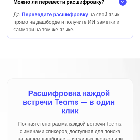
Можно ли перевести расшифровку?
Да.
Переведите расшифровку
на свой язык
прямо на дашборде и получите ИИ-заметки и
саммари на том же языке.
Расшифровка каждой 
встречи Teams — в один 
клик
Полная стенограмма каждой встречи Teams,
с именами спикеров, доступная для поиска
на вашем дашборде — из живых звонков или