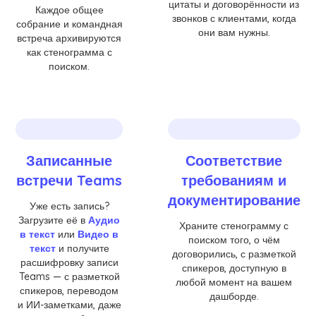
цитаты и договорённости из
Каждое общее
звонков с клиентами, когда
собрание и командная
они вам нужны.
встреча архивируются
как стенограмма с
поиском.
Записанные
Соответствие
встречи Teams
требованиям и
документирование
Уже есть запись?
Загрузите её в
Аудио
Храните стенограмму с
в текст
или
Видео в
поиском того, о чём
текст
и получите
договорились, с разметкой
расшифровку записи
спикеров, доступную в
Teams — с разметкой
любой момент на вашем
спикеров, переводом
дашборде.
и ИИ-заметками, даже