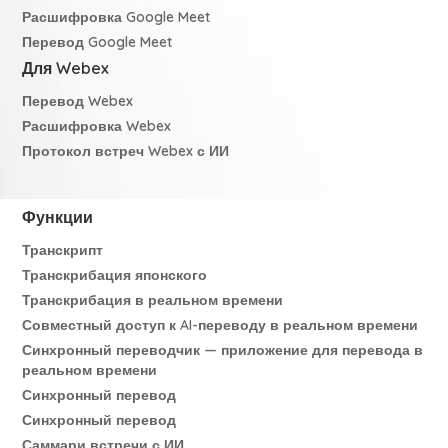
Расшифровка Google Meet
Перевод Google Meet
Для Webex
Перевод Webex
Расшифровка Webex
Протокол встреч Webex с ИИ
Функции
Транскрипт
Транскрибация японского
Транскрибация в реальном времени
Совместный доступ к AI-переводу в реальном времени
Синхронный переводчик — приложение для перевода в
реальном времени
Синхронный перевод
Синхронный перевод
Саммари встречи с ИИ