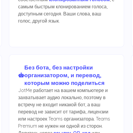
самым быстрым клонированием голоса,
доступным сегодня. Ваши слова, ваш
голос, другой язык.
Без бота, без настройки
организатором, и перевод,
которым можно поделиться
JotMe работает на вашем компьютере и
захватывает аудио локально, поэтому в
встречу не входит никакой бот, а ваш
перевод не зависит от тарифа, лицензии
или настроек Teams организатора. Teams
Premium не нужен ни одной из сторон.
Делитесь через
ссылку
,
QR-код
или