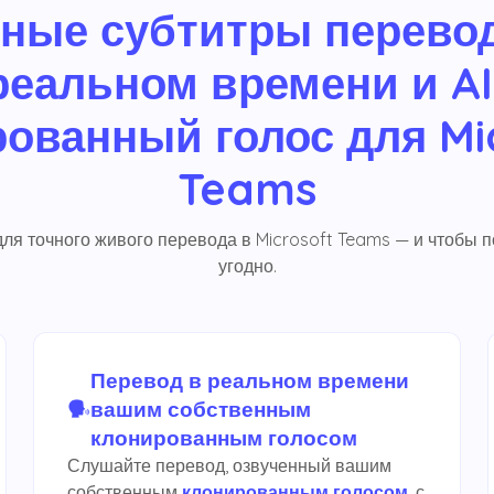
ные субтитры перево
реальном времени и AI
ованный голос для Mi
Teams
ля точного живого перевода в Microsoft Teams — и чтобы п
угодно.
Перевод в реальном времени
вашим собственным
клонированным голосом
Слушайте перевод, озвученный вашим
собственным
клонированным голосом
, с