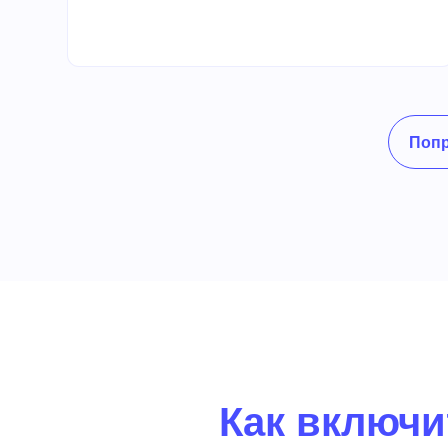
Попр
Как включи