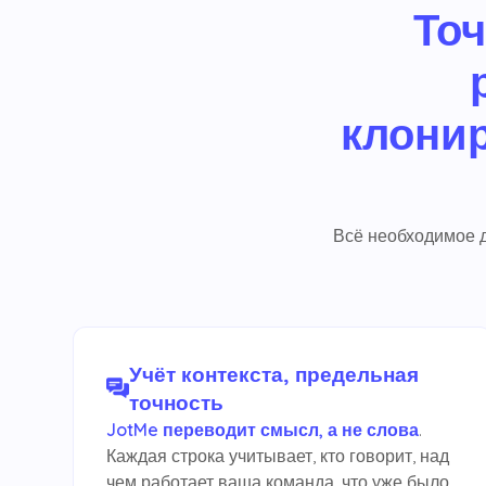
Точ
клонир
Всё необходимое д
Учёт контекста, предельная
точность
JotMe переводит смысл, а не слова
.
Каждая строка учитывает, кто говорит, над
чем работает ваша команда, что уже было