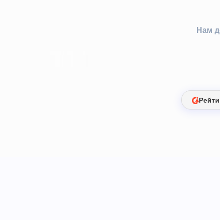
Нам д
Рейти