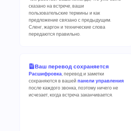
сказано на встрече, ваши
пользовательские термины и как
предложение связано с предыдущим.
Сленг, жаргон и технические слова
передаются правильно.
Ваш перевод сохраняется
Расшифровка
, перевод и заметки
сохраняются в вашей
панели управления
после каждого звонка, поэтому ничего не
исчезает, когда встреча заканчивается.