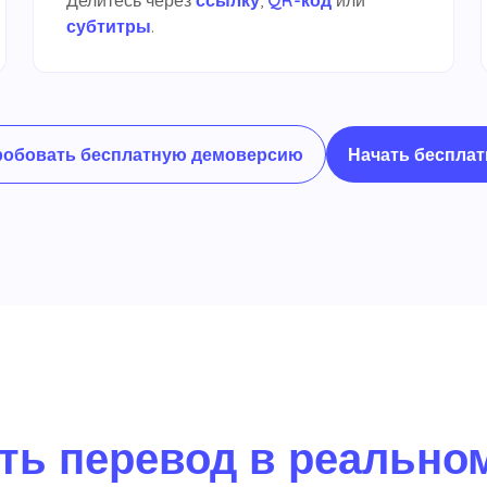
субтитры
.
Начать бесплат
обовать бесплатную демоверсию
ть перевод в реально