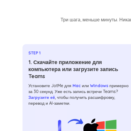
Три шага, меньше минуты. Никак
STEP 1
1. Скачайте приложение для
компьютера или загрузите запись
Teams
Установите JotMe для
Mac
или
Windows
примерно
за 30 секунд. Уже есть запись встречи Teams?
Загрузите её
, чтобы получить расшифровку,
перевод и AI-заметки.