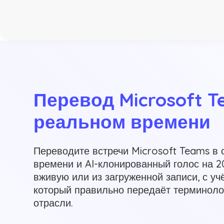
Перевод Microsoft T
реальном времени
Переводите встречи Microsoft Teams в 
времени и AI-клонированный голос на 2
вживую или из загруженной записи, с уч
который правильно передаёт терминол
отрасли.