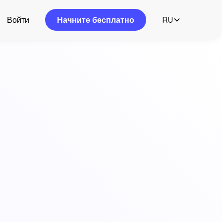
Войти
Начните бесплатно
RU