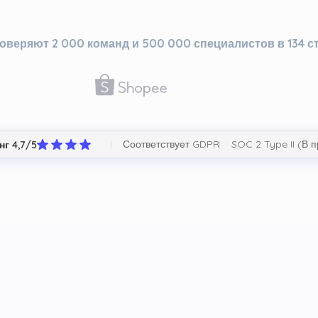
оверяют 2 000 команд и 500 000 специалистов в 134 с
Соответствует GDPR
SOC 2 Type II (В 
нг 4,7/5