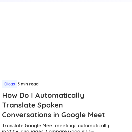
Dicas
5 min read
How Do I Automatically
Translate Spoken
Conversations in Google Meet
Translate Google Meet meetings automatically
in 200+ languages. Compare Google's 5-