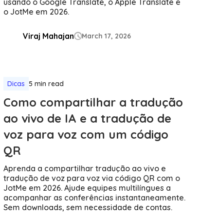
usando o Google Translate, o Apple Translate e
o JotMe em 2026.
Viraj Mahajan
March 17, 2026

Dicas
5 min read
Como compartilhar a tradução
ao vivo de IA e a tradução de
voz para voz com um código
QR
Aprenda a compartilhar tradução ao vivo e
tradução de voz para voz via código QR com o
JotMe em 2026. Ajude equipes multilíngues a
acompanhar as conferências instantaneamente.
Sem downloads, sem necessidade de contas.