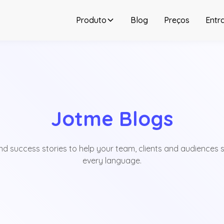
Produto
Blog
Preços
Entr
Jotme Blogs
 and success stories to help your team, clients and audiences 
every language.