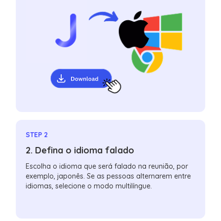
STEP 2
2. Defina o idioma falado
Escolha o idioma que será falado na reunião, por
exemplo, japonês. Se as pessoas alternarem entre
idiomas, selecione o modo multilíngue.