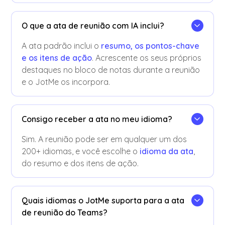
O que a ata de reunião com IA inclui?
A ata padrão inclui o
resumo, os pontos-chave
e os itens de ação
. Acrescente os seus próprios
destaques no bloco de notas durante a reunião
e o JotMe os incorpora.
Consigo receber a ata no meu idioma?
Sim. A reunião pode ser em qualquer um dos
200+ idiomas, e você escolhe o
idioma da ata
,
do resumo e dos itens de ação.
Quais idiomas o JotMe suporta para a ata
de reunião do Teams?