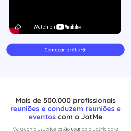
Começar grátis
Mais de 500.000 profissionais
reuniões e conduzem reuniões e
eventos
com o JotMe
Veja como usuários estão usando o JotMe para