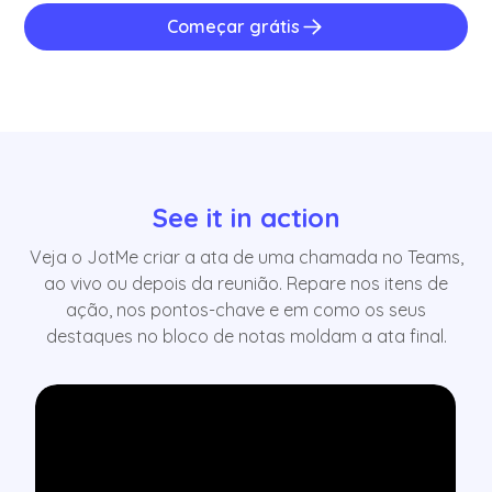
Começar grátis
See it in action
Veja o JotMe criar a ata de uma chamada no Teams,
ao vivo ou depois da reunião. Repare nos itens de
ação, nos pontos-chave e em como os seus
destaques no bloco de notas moldam a ata final.