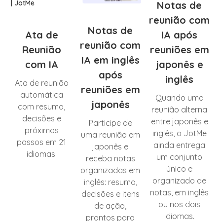
Notas de
reunião com
Notas de
Ata de
IA após
reunião com
Reunião
reuniões em
IA em inglês
com IA
japonês e
após
inglês
Ata de reunião
reuniões em
automática
Quando uma
japonês
com resumo,
reunião alterna
decisões e
entre japonês e
Participe de
próximos
inglês, o JotMe
uma reunião em
passos em 21
ainda entrega
japonês e
idiomas.
um conjunto
receba notas
único e
organizadas em
organizado de
inglês: resumo,
notas, em inglês
decisões e itens
ou nos dois
de ação,
idiomas.
prontos para