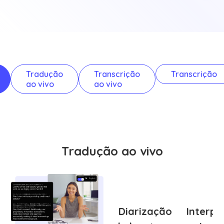
Tradução
Transcrição
Transcrição
ao vivo
ao vivo
Tradução ao vivo
Diarização
Interp