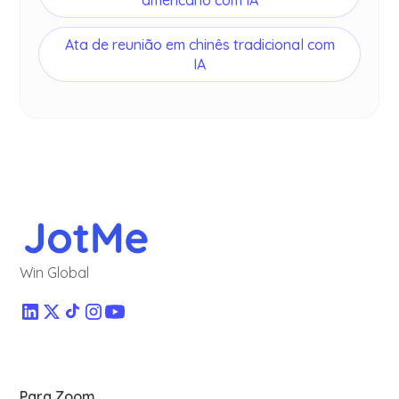
americano com IA
Ata de reunião em chinês tradicional com
IA
Win Global
Para Zoom