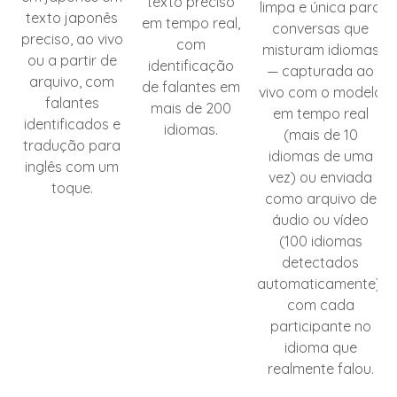
texto preciso
limpa e única para
texto japonês
em tempo real,
conversas que
preciso, ao vivo
com
misturam idiomas
ou a partir de
identificação
— capturada ao
arquivo, com
de falantes em
vivo com o modelo
falantes
mais de 200
em tempo real
identificados e
idiomas.
(mais de 10
tradução para
idiomas de uma
inglês com um
vez) ou enviada
toque.
como arquivo de
áudio ou vídeo
(100 idiomas
detectados
automaticamente),
com cada
participante no
idioma que
realmente falou.