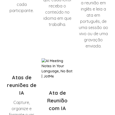
a reunião em
cada
receba o
inglês e leia a
participante.
conteúdo no
ata em
idioma em que
português, de
trabalha.
uma sessão ao
vivo ou de uma
gravação
enviada.
Atas de
reuniões de
IA
Ata de
Reunião
Capture,
com IA
organize e
formate suas