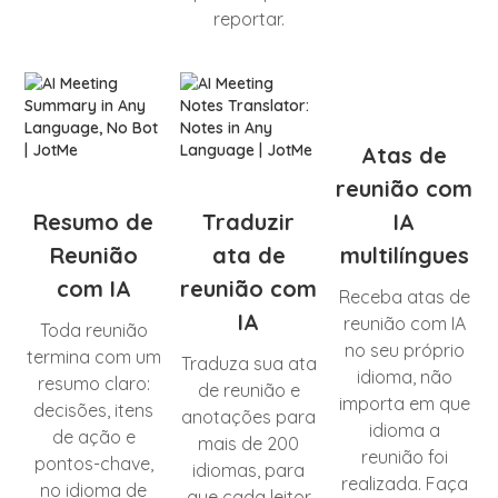
reportar.
Atas de
reunião com
Resumo de
Traduzir
IA
Reunião
ata de
multilíngues
com IA
reunião com
Receba atas de
IA
reunião com IA
Toda reunião
no seu próprio
termina com um
Traduza sua ata
idioma, não
resumo claro:
de reunião e
importa em que
decisões, itens
anotações para
idioma a
de ação e
mais de 200
reunião foi
pontos-chave,
idiomas, para
realizada. Faça
no idioma de
que cada leitor