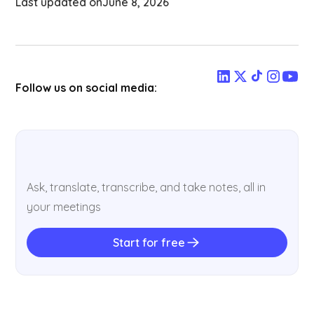
Last updated on
June 8, 2026
Follow us on social media:
Ask, translate, transcribe, and take notes, all in
your meetings
Start for free