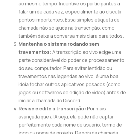
ao mesmo tempo. Incentive os participantes a
falar um de cada vez, especialmente ao discutir
pontos importantes. Essa simples etiqueta de
chamada não só ajuda na transcrição, como
também deixa a conversa mais clara para todos.
Mantenha o sistema rodando sem
travamentos:
A transcrição ao vivo exige uma
parte considerável do poder de processamento
do seu computador. Para evitar lentidão ou
travamentos nas legendas ao vivo, é uma boa
ideia fechar outros aplicativos pesados (como
jogos ou softwares de edição de vídeo) antes de
iniciar a chamada do Discord.
Revise e edite a transcrição:
Por mais
avançada que a IA seja, ela pode não captar
perfeitamente cada nome de usuário, termo de
jogo ou nome de projeto. Depois da chamada,