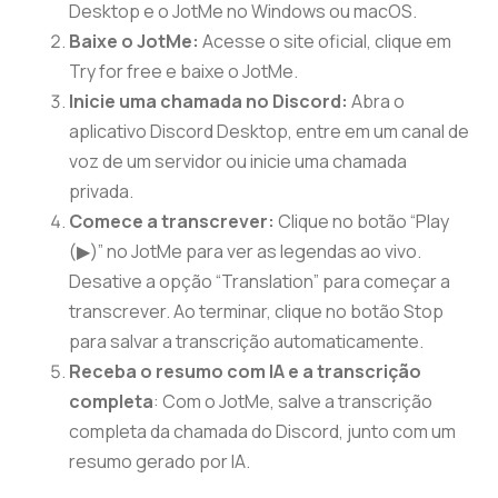
Desktop e o JotMe no Windows ou macOS.
Baixe o JotMe:
Acesse o site oficial, clique em
Try for free e baixe o JotMe.
Inicie uma chamada no Discord:
Abra o
aplicativo Discord Desktop, entre em um canal de
voz de um servidor ou inicie uma chamada
privada.
Comece a transcrever:
Clique no botão “Play
(▶)” no JotMe para ver as legendas ao vivo.
Desative a opção “Translation” para começar a
transcrever. Ao terminar, clique no botão Stop
para salvar a transcrição automaticamente.
Receba o resumo com IA e a transcrição
completa
: Com o JotMe, salve a transcrição
completa da chamada do Discord, junto com um
resumo gerado por IA.