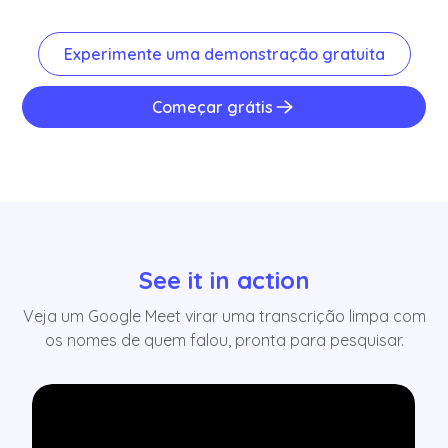
Experimente uma demonstração gratuita
Começar grátis
See it in action
Veja um Google Meet virar uma transcrição limpa com
os nomes de quem falou, pronta para pesquisar.