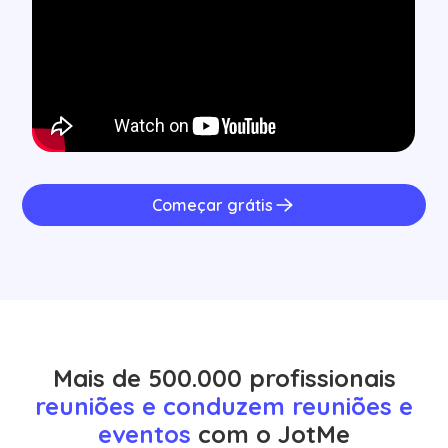
Começar grátis
Mais de 500.000 profissionais
reuniões e conduzem reuniões e
eventos
com o JotMe