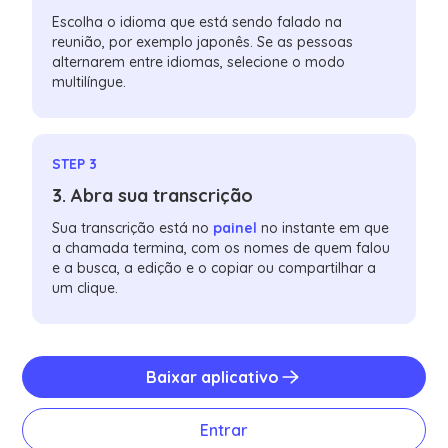
Escolha o idioma que está sendo falado na
reunião, por exemplo japonês. Se as pessoas
alternarem entre idiomas, selecione o modo
multilíngue.
STEP 3
3. Abra sua transcrição
Sua transcrição está no
painel
no instante em que
a chamada termina, com os nomes de quem falou
e a busca, a edição e o copiar ou compartilhar a
um clique.
Baixar aplicativo
Entrar