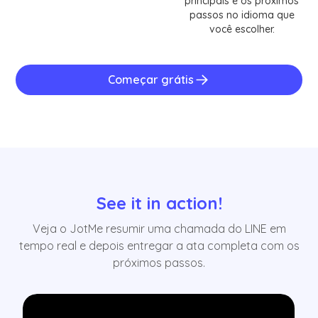
principais e os próximos
passos no idioma que
você escolher.
Começar grátis
See it in action!
Veja o JotMe resumir uma chamada do LINE em
tempo real e depois entregar a ata completa com os
próximos passos.