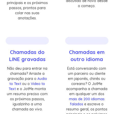
discutido de novo desde
principais e os próximos
o começo.
passos, prontos para
colar nas suas
anotações.
Chamadas do
Chamadas em
LINE gravadas
outro idioma
Não deu para entrar na
Está conversando com
chamada? Arraste a
um parceiro ou cliente
gravação para o
Audio
em japonês, chinês ou
to Text
ou o
Video to
coreano? O JotMe
Text
e o JotMe monta
acompanha a chamada
um resumo preciso com
em qualquer um dos
os próximos passos,
mais de 200 idiomas
igualzinho a uma
falados
e escreve o
chamada ao vivo.
resumo geral, os pontos