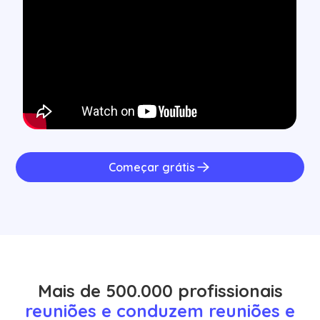
Começar grátis
Mais de 500.000 profissionais
reuniões e conduzem reuniões e