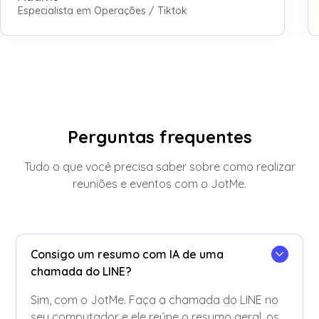
Especialista em Operações / Tiktok
Perguntas frequentes
Tudo o que você precisa saber sobre como realizar
reuniões e eventos com o JotMe.
Consigo um resumo com IA de uma
chamada do LINE?
Sim, com o JotMe. Faça a chamada do LINE no
seu computador e ele reúne o resumo geral, os