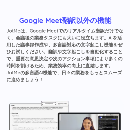
Google Meet翻訳以外の機能
JotMeは、Google Meetでのリアルタイム翻訳だけでな
く、会議後の業務タスクにも大いに役立ちます。AIを活
用した議事録作成や、多言語対応の文字起こし機能をぜ
ひお試しください。翻訳や文字起こしを自動化すること
で、重要な意思決定や次のアクション事項により多くの
時間を割けるため、業務効率の向上に直結します。
JotMeの多言語AI機能で、日々の業務をもっとスムーズ
に進めましょう！