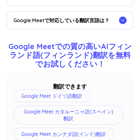
はい、保存された翻訳は
JotMeダッシュボード
で
閲覧可能です。文字起こしされた議事録もフィン
Google Meetで対応している翻訳言語は？
ランド語(フィンランド)翻訳と並べて確認できま
す。
日本語、英語、中国語、韓国語、スペイン語、ポ
ルトガル語、フランス語、ドイツ語、スウェーデ
Google Meetでの質の高いAIフィン
ン語、フィンランド語、アラビア語、ヒンディー
ランド語(フィンランド)翻訳を無料
語、ウルドゥー語、トルコ語、ノルウェー語、イ
でお試しください！
タリア語、ビルマ語、ロシア語、フィリピン語、
スワヒリ語、ハンガリー語など77言語を翻訳でき
ます -
詳細はこちら
。
翻訳できます
Google Meet ドイツ語翻訳
Google Meet カタルーニャ語(スペイン)
翻訳
Google Meet カンナダ語(インド)翻訳