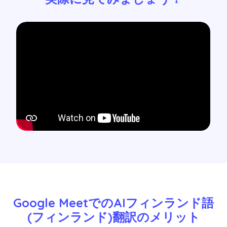
Google MeetでのAIフィンランド語
(フィンランド)翻訳のメリット