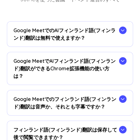
Google MeetでのAIフィンランド語(フィンラ
ンド)翻訳は無料で使えますか？
はい、無料でご利用いただけます。必要に応じて
プラン
をアップグレードして、フィンランド語(フ
Google MeetでAIフィンランド語(フィンラン
ィンランド)翻訳時間を追加できます。
ド)翻訳ができるChrome拡張機能の使い方
は？
まず、
JotMeのChrome拡張機能
をChromeに追加
するとすぐにリアルタイムフィンランド語(フィン
Google Meetでのフィンランド語(フィンラン
ランド)翻訳が使えます。
ド)翻訳は音声か、それとも字幕ですか？
現在、字幕で公には提供しております。音声フィ
ンランド語(フィンランド)翻訳が必要な場合は、
フィンランド語(フィンランド)翻訳は保存して
お問い合わせください。
後で閲覧できますか？