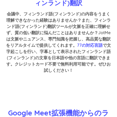
ィンランド)翻訳
会議中、フィンランド語(フィンランド)の内容をうまく
理解できなかった経験はありませんか？また、フィンラ
ンド語(フィンランド)翻訳ツールが文脈を正確に理解せ
ず、質の低い翻訳に悩んだことはありませんか？JotMe
は文脈やニュアンス、専門知識を把握し、高品質な翻訳
をリアルタイムで提供してくれます。
77の対応言語
で文
字起こしを行い、字幕として表示されたフィンランド語
(フィンランド)の文章を日本語や他の言語に翻訳できま
す。クレジットカード不要で無料利用可能です。ぜひお
試しください！
Google Meet拡張機能からのラ