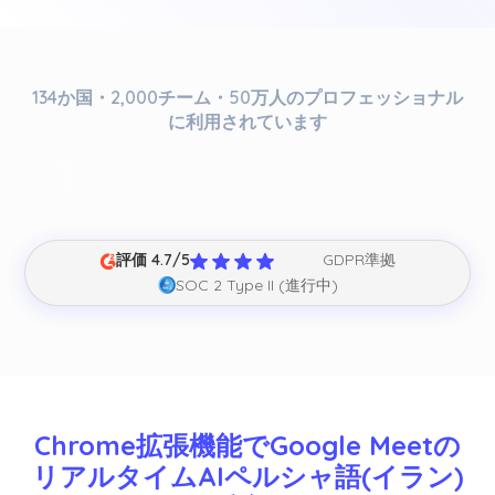
134か国・2,000チーム・50万人のプロフェッショナル
に利用されています
評価 4.7/5
GDPR準拠
SOC 2 Type II (進行中)
Chrome拡張機能でGoogle Meetの
リアルタイムAIペルシャ語(イラン)