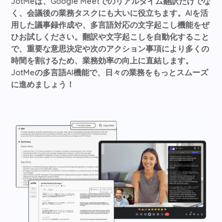
JotMeは、Google Meetでのリアルタイム翻訳だけでな
く、会議後の業務タスクにも大いに役立ちます。AIを活
用した議事録作成や、多言語対応の文字起こし機能をぜ
ひお試しください。翻訳や文字起こしを自動化すること
で、重要な意思決定や次のアクション事項により多くの
時間を割けるため、業務効率の向上に直結します。
JotMeの多言語AI機能で、日々の業務をもっとスムーズ
に進めましょう！