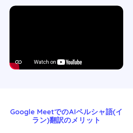
Google MeetでのAIペルシャ語(イ
ラン)翻訳のメリット