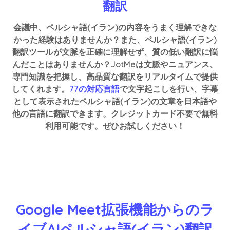
翻訳
会議中、ペルシャ語(イラン)の内容をうまく理解できな
かった経験はありませんか？また、ペルシャ語(イラン)
翻訳ツールが文脈を正確に理解せず、質の低い翻訳に悩
んだことはありませんか？JotMeは文脈やニュアンス、
専門知識を把握し、高品質な翻訳をリアルタイムで提供
してくれます。
77の対応言語
で文字起こしを行い、字幕
として表示されたペルシャ語(イラン)の文章を日本語や
他の言語に翻訳できます。クレジットカード不要で無料
利用可能です。ぜひお試しください！
Google Meet拡張機能からのラ
イブAIペルシャ語(イラン)翻訳