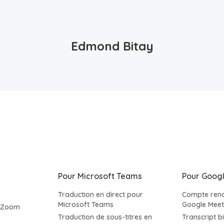
Edmond Bitay
Pour Microsoft Teams
Pour Goog
Traduction en direct pour
Compte rend
Microsoft Teams
Google Meet
s Zoom
Traduction de sous-titres en
Transcript b