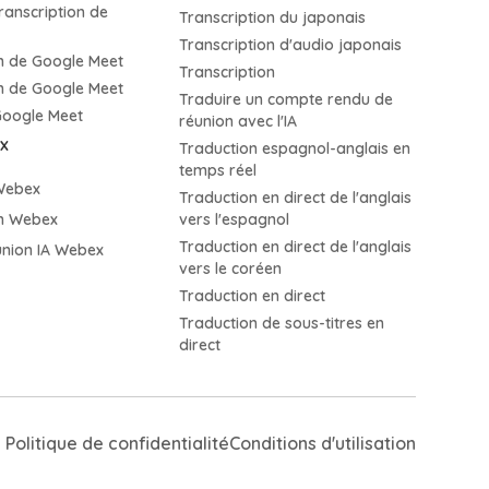
transcription de
Transcription du japonais
t
Transcription d'audio japonais
on de Google Meet
Transcription
on de Google Meet
Traduire un compte rendu de
Google Meet
réunion avec l'IA
x
Traduction espagnol-anglais en
temps réel
Webex
Traduction en direct de l'anglais
on Webex
vers l'espagnol
Traduction en direct de l'anglais
union IA Webex
vers le coréen
Traduction en direct
Traduction de sous-titres en
direct
Politique de confidentialité
Conditions d'utilisation