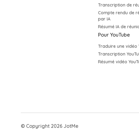
Transcription de r
Compte rendu de r
par IA
Résumé IA de réun
Pour YouTube
Traduire une vidéo
Transcription YouT
Résumé vidéo YouTu
© Copyright 2026 JotMe