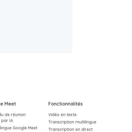
le Meet
Fonctionnalités
u de réunion
Vidéo en texte
 par IA
Transcription multilingue
ilingue Google Meet
Transcription en direct