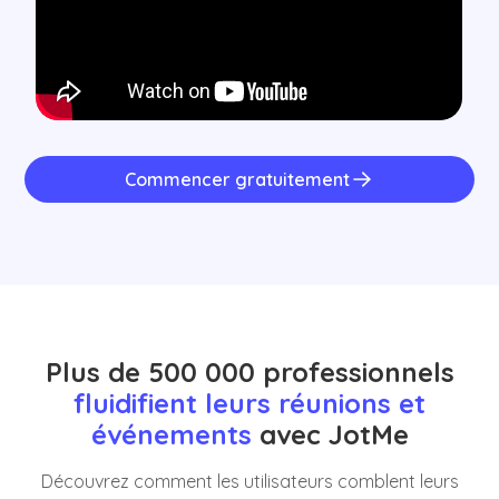
Commencer gratuitement
Plus de 500 000 professionnels
fluidifient leurs réunions et
événements
avec JotMe
Découvrez comment les utilisateurs comblent leurs