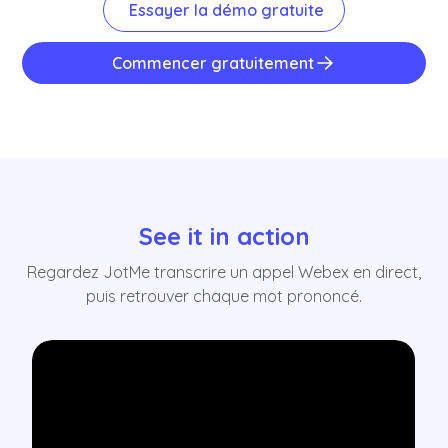
Essayer la démo gratuite
Commencer gratuitement
See it in action
Regardez JotMe transcrire un appel Webex en direct,
puis retrouver chaque mot prononcé.