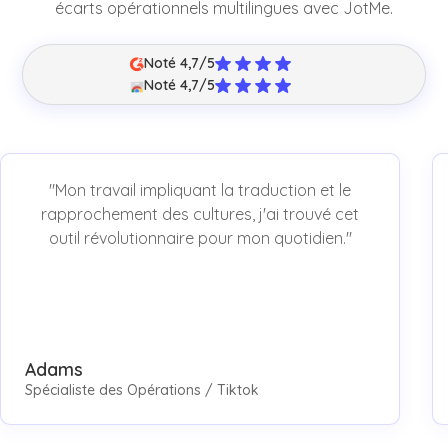
écarts opérationnels multilingues avec JotMe.
Noté 4,7/5
Noté 4,7/5
"Mon travail impliquant la traduction et le
rapprochement des cultures, j'ai trouvé cet
outil révolutionnaire pour mon quotidien."
Adams
Spécialiste des Opérations / Tiktok