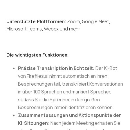
Unterstützte Plattformen:
Zoom, Google Meet,
Microsoft Teams, Webex und mehr
Die wichtigsten Funktionen:
Präzise Transkription in Echtzeit:
Der KI-Bot
von Fireflies.ai nimmt automatisch an Ihren
Besprechungen teil, transkribiert Konversationen
in über 100 Sprachen und markiert Sprecher,
sodass Sie die Sprecher in den großen
Besprechungen immer identifizieren können.
Zusammenfassungen und Aktionspunkte der
KI-Sitzungen:
Nach jedem Meeting erhalten Sie