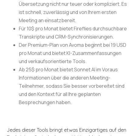
Übersetzung nicht nur teuer oder kompliziert. Es
ist schnell, zuverlässig und von Ihrem ersten
Meeting an einsatzbereit.
Für 10$ pro Monat bietet Fireflies durchsuchbare
Transkripte und CRM-Synchronisierungen.
Der Premium-Plan von Avoma beginnt bei 19 USD
pro Monat und bietet KI-Zusammenfassungen
und verkaufsorientierte Tools.
Ab 25$ pro Monat bietet Sonnet AI im Voraus
Informationen über die anderen Meeting-
Teilnehmer, sodass Sie besser vorbereitet sind
und den Kontext für all Ihre geplanten
Besprechungen haben.
Jedes dieser Tools bringt etwas Einzigartiges auf den