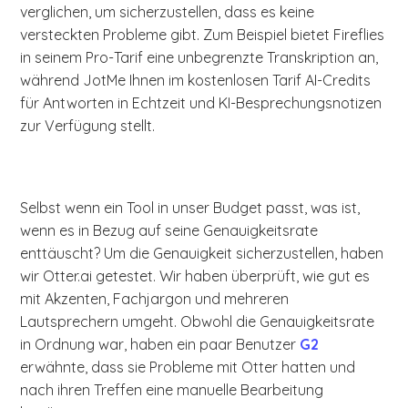
verglichen, um sicherzustellen, dass es keine
versteckten Probleme gibt. Zum Beispiel bietet Fireflies
in seinem Pro-Tarif eine unbegrenzte Transkription an,
während JotMe Ihnen im kostenlosen Tarif AI-Credits
für Antworten in Echtzeit und KI-Besprechungsnotizen
zur Verfügung stellt.
Selbst wenn ein Tool in unser Budget passt, was ist,
wenn es in Bezug auf seine Genauigkeitsrate
enttäuscht? Um die Genauigkeit sicherzustellen, haben
wir Otter.ai getestet. Wir haben überprüft, wie gut es
mit Akzenten, Fachjargon und mehreren
Lautsprechern umgeht. Obwohl die Genauigkeitsrate
in Ordnung war, haben ein paar Benutzer
G2
erwähnte, dass sie Probleme mit Otter hatten und
nach ihren Treffen eine manuelle Bearbeitung