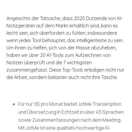
Angesichts der Tatsache, dass 2025 Dutzende von KI-
Notizgeräten auf dem Markt erhältlich sind, kann es
leicht sein, sich überfordert zu fühlen, insbesondere
wenn jedes Tool behauptet, das intelligenteste zu sein.
Um Ihnen zu helfen, sich von der Masse abzuheben,
haben wir über 20 KI-Tools zum Aufzeichnen von
Notizen überprüft und die 7 wichtigsten
zusammengefasst. Diese Top-Tools erledigen nicht nur
die Arbeit, sondern belasten auch nicht Ihre Tasche.
Für nur 9$ pro Monat bietet JotMe Transkription
und Übersetzung in Echtzeit in über 45 Sprachen
sowie Zusammenfassungen nach dem Meeting.
Mit JotMe ist eine qualitativ hochwertige KI-