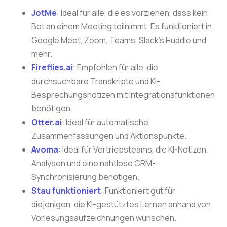
JotMe
: Ideal für alle, die es vorziehen, dass kein
Bot an einem Meeting teilnimmt. Es funktioniert in
Google Meet, Zoom, Teams, Slack's Huddle und
mehr.
Fireflies.ai
: Empfohlen für alle, die
durchsuchbare Transkripte und KI-
Besprechungsnotizen mit Integrationsfunktionen
benötigen.
Otter.ai
: Ideal für automatische
Zusammenfassungen und Aktionspunkte.
Avoma
: Ideal für Vertriebsteams, die KI-Notizen,
Analysen und eine nahtlose CRM-
Synchronisierung benötigen.
Stau funktioniert
: Funktioniert gut für
diejenigen, die KI-gestütztes Lernen anhand von
Vorlesungsaufzeichnungen wünschen.