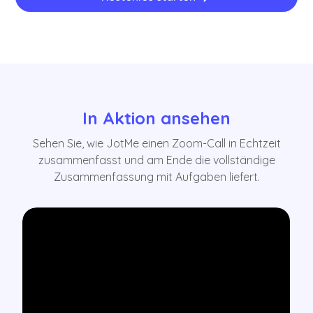
In Aktion ansehen
Sehen Sie, wie JotMe einen Zoom-Call in Echtzeit
zusammenfasst und am Ende die vollständige
Zusammenfassung mit Aufgaben liefert.