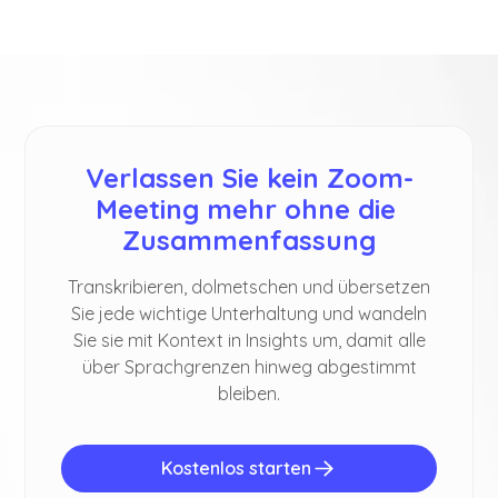
Übersetzung werden zusammen mit der
Zusammenfassung und den KI-Notizen in Ihrem
Dashboard
gespeichert.
Verlassen Sie kein Zoom-
Meeting mehr ohne die 
Zusammenfassung
Transkribieren, dolmetschen und übersetzen
Sie jede wichtige Unterhaltung und wandeln
Sie sie mit Kontext in Insights um, damit alle
über Sprachgrenzen hinweg abgestimmt
bleiben.
Kostenlos starten