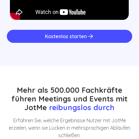
Kostenlos starten
Mehr als 500.000 Fachkräfte
führen Meetings und Events mit
JotMe
reibungslos durch
Erfahren Sie, welche Ergebnisse Nutzer mit JotMe
erzielen, wenn sie Lücken in mehrsprachigen Abläufen
schließen.