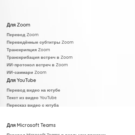
Для Zoom
Перевод Zoom
Переведённые субтитры Zoom
Транскрипция Zoom
Транскрибация встреч в Zoom
ИИ-протокол встреч в Zoom
ИИ-саммари Zoom
Для YouTube
Перевод видео на ютубе
Текст из видео YouTube
Пересказ видео с ютуба
Для Microsoft Teams
Перевод Microsoft Teams в реальном времени