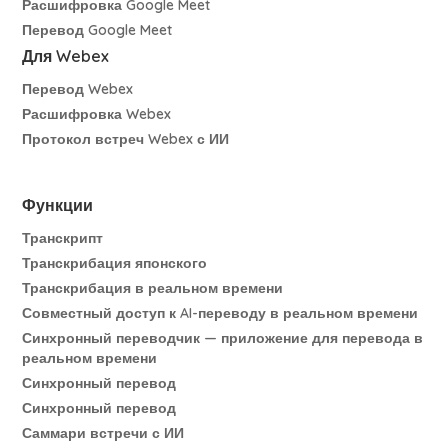
Расшифровка Google Meet
Перевод Google Meet
Для Webex
Перевод Webex
Расшифровка Webex
Протокол встреч Webex с ИИ
Функции
Транскрипт
Транскрибация японского
Транскрибация в реальном времени
Совместный доступ к AI-переводу в реальном времени
Синхронный переводчик — приложение для перевода в
реальном времени
Синхронный перевод
Синхронный перевод
Саммари встречи с ИИ