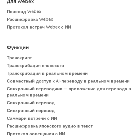
Для Webex
Перевод Webex
Расшифровка Webex
Протокол встреч Webex с ИИ
Функции
Транскрипт
Транскрибация японского
Транскрибация в реальном времени
Совместный доступ к AI-переводу в реальном времени
Синхронный переводчик — приложение для перевода в
реальном времени
Синхронный перевод
Синхронный перевод
Саммари встречи с ИИ
Расшифровка японского аудио в текст
Протокол совещания с ИИ