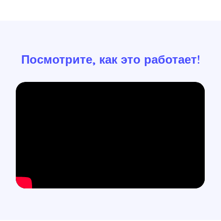
Посмотрите, как это работает!