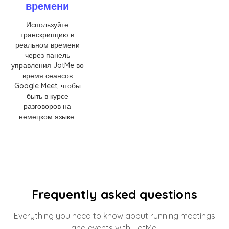
времени
Используйте
транскрипцию в
реальном времени
через панель
управления JotMe во
время сеансов
Google Meet, чтобы
быть в курсе
разговоров на
немецком языке.
Frequently asked questions
Everything you need to know about running meetings
and events with JotMe.