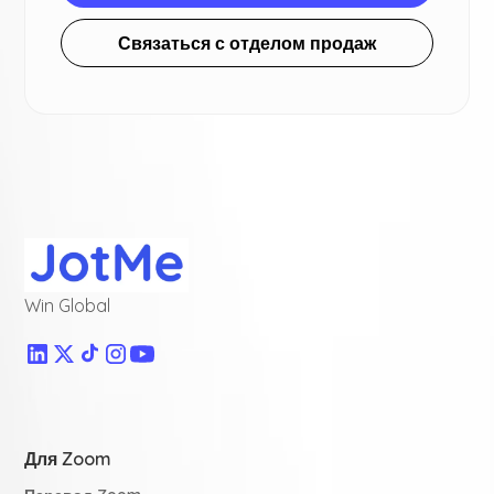
Связаться с отделом продаж
Win Global
Для Zoom