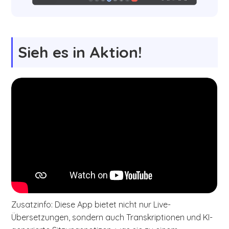
Sieh es in Aktion!
Zusatzinfo: Diese App bietet nicht nur Live-
Übersetzungen, sondern auch Transkriptionen und KI-