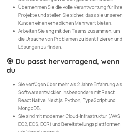
Übernehmen Sie die volle Verantwortung für Ihre
Projekte und stellen Sie sicher, dass sie unseren
Kunden einen erheblichen Mehrwert bieten.
Arbeiten Sie eng mit den Teams zusammen, um
die Ursache von Problemen zu identifizieren und
Lösungen zu finden.
🎯 Du passt hervorragend, wenn
du
Sie verfügen über mehr als 2 Jahre Erfahrung als
Softwareentwickler, insbesondere mit React,
React Native, Next.js, Python, TypeScript und
MongoDB.
Sie sind mit moderner Cloud-Infrastruktur (AWS
EC2, ECS, ECR) und Bereitstellungsplattformen