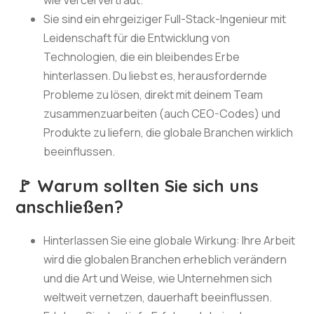
wie Vercel vertraut.
Sie sind ein ehrgeiziger Full-Stack-Ingenieur mit
Leidenschaft für die Entwicklung von
Technologien, die ein bleibendes Erbe
hinterlassen. Du liebst es, herausfordernde
Probleme zu lösen, direkt mit deinem Team
zusammenzuarbeiten (auch CEO-Codes) und
Produkte zu liefern, die globale Branchen wirklich
beeinflussen.
🚩 Warum sollten Sie sich uns
anschließen?
Hinterlassen Sie eine globale Wirkung: Ihre Arbeit
wird die globalen Branchen erheblich verändern
und die Art und Weise, wie Unternehmen sich
weltweit vernetzen, dauerhaft beeinflussen.