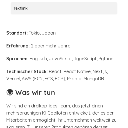
Textlink
Standort:
Tokio, Japan
Erfahrung:
2 oder mehr Jahre
Sprachen:
Englisch, JavaScript, TypeScript, Python
Technischer Stack:
React, React Native, Next.js,
Vercel, AWS (EC2, ECS, ECR), Prisma, MongoDB
🌍 Was wir tun
Wir sind ein dreiköpfiges Team, das jetzt einen
mehrsprachigen KI-Copiloten entwickelt, der es den
Mitarbeitern ermöglicht, ihr Unternehmen weltweit zu
skalieren. Zu unseren Produkten gehören derzeit: