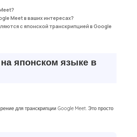
 Meet?
gle Meet в ваших интересах?
яются с японской транскрипцией в Google
на японском языке в
рение для транскрипции Google Meet. Это просто