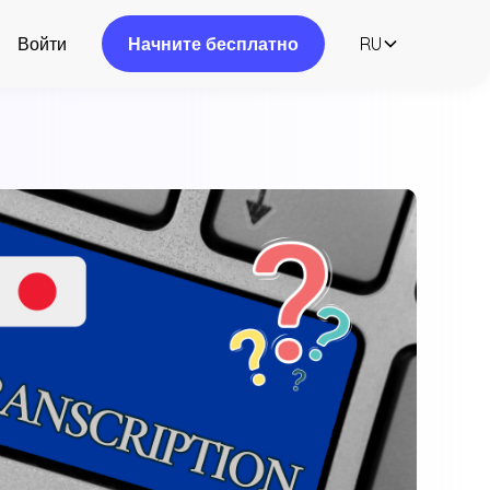
Войти
Начните бесплатно
RU