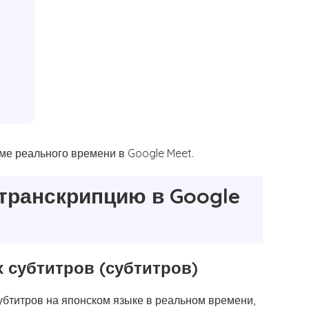
име реального времени в Google Meet.
транскрипцию в Google
х субтитров (субтитров)
убтитров на японском языке в реальном времени,