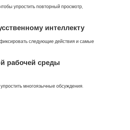
чтобы упростить повторный просмотр,
усственному интеллекту
ы фиксировать следующие действия и самые
й рабочей среды
 упростить многоязычные обсуждения.