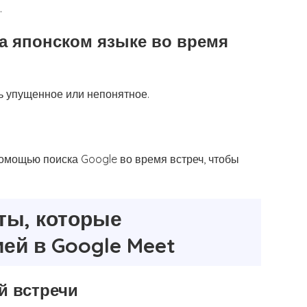
.
а японском языке во время
ь упущенное или непонятное.
омощью поиска Google во время встреч, чтобы
ты, которые
ей в Google Meet
й встречи