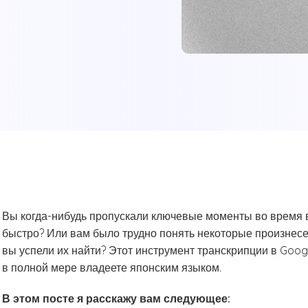
Вы когда-нибудь пропускали ключевые моменты во время вс
быстро? Или вам было трудно понять некоторые произнесе
вы успели их найти? Этот инструмент транскрипции в Goog
в полной мере владеете японским языком.
В этом посте я расскажу вам следующее: