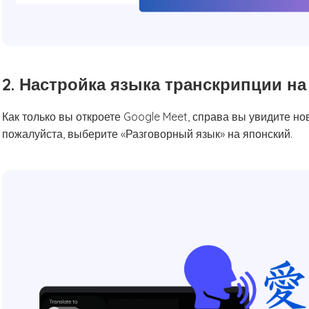
2. Настройка языка транскрипции на
Как только вы откроете Google Meet, справа вы увидите н
пожалуйста, выберите «Разговорный язык» на японский.