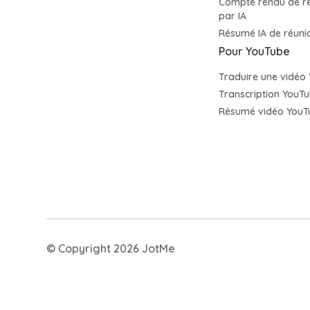
Compte rendu de r
par IA
Résumé IA de réun
Pour YouTube
Traduire une vidéo
Transcription YouT
Résumé vidéo YouTu
© Copyright 2026 JotMe