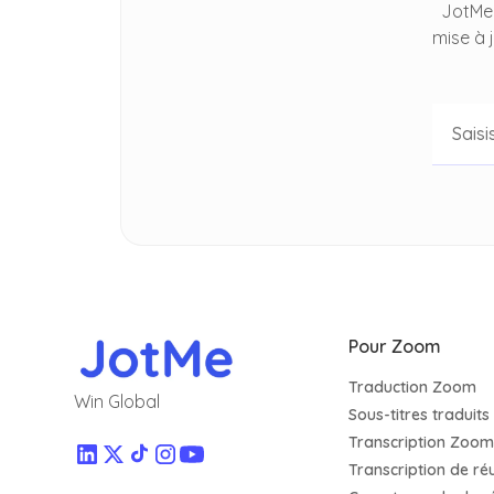
JotMe 
mise à 
Pour Zoom
Traduction Zoom
Win Global
Sous-titres traduit
Transcription Zoom
Transcription de r