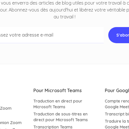
vous enverra des articles de blog utiles pour votre travail à
jour. Abonnez-vous dès aujourd'hui et libérez votre véritable p
au travail !
Pour Microsoft Teams
Pour Goog
Traduction en direct pour
Compte rend
Microsoft Teams
Google Meet
s Zoom
Traduction de sous-titres en
Transcript b
direct pour Microsoft Teams
Traduire la 
éunion Zoom
Transcription Teams
Google Mee