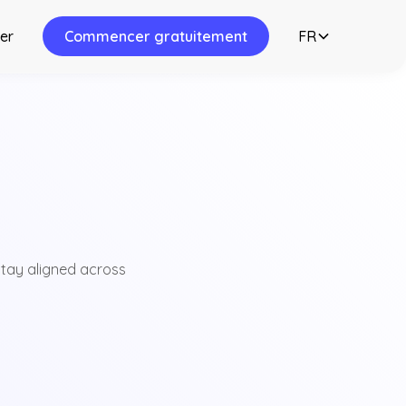
er
Commencer gratuitement
FR
stay aligned across