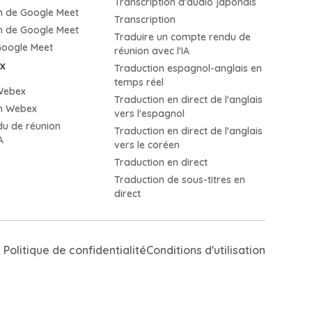
Transcription d'audio japonais
on de Google Meet
Transcription
on de Google Meet
Traduire un compte rendu de
Google Meet
réunion avec l'IA
x
Traduction espagnol-anglais en
temps réel
Webex
Traduction en direct de l'anglais
on Webex
vers l'espagnol
u de réunion
Traduction en direct de l'anglais
A
vers le coréen
Traduction en direct
Traduction de sous-titres en
direct
Politique de confidentialité
Conditions d'utilisation