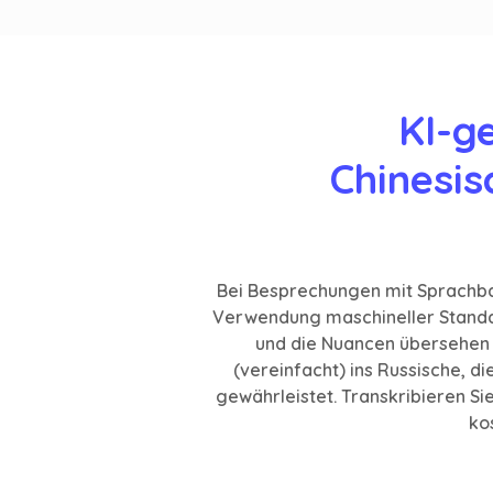
KI-g
Chinesis
Bei Besprechungen mit Sprachbar
Verwendung maschineller Standar
und die Nuancen übersehen 
(vereinfacht) ins Russische, 
gewährleistet. Transkribieren Sie 
kos