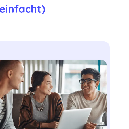
infacht) 