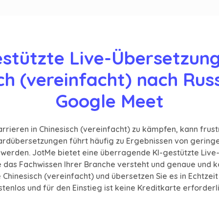
estützte Live-Übersetzung
ch (vereinfacht) nach Russ
Google Meet
rieren in Chinesisch (vereinfacht) zu kämpfen, kann frustr
dübersetzungen führt häufig zu Ergebnissen von geringer
werden. JotMe bietet eine überragende KI-gestützte Live
die das Fachwissen Ihrer Branche versteht und genaue und 
Chinesisch (vereinfacht) und übersetzen Sie es in Echtzeit i
tenlos und für den Einstieg ist keine Kreditkarte erforderl