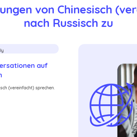
ungen von Chinesisch (vere
nach Russisch zu
versationen auf
n
sch (vereinfacht) sprechen.