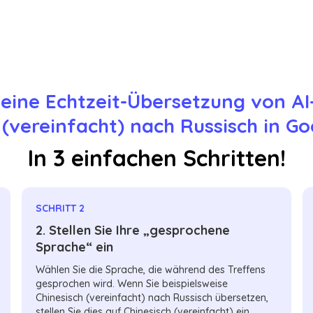
 eine Echtzeit-Übersetzung von AI
 (vereinfacht) nach Russisch in G
In 3 einfachen Schritten!
SCHRITT 2
2. Stellen Sie Ihre „gesprochene
Sprache“ ein
Wählen Sie die Sprache, die während des Treffens
gesprochen wird. Wenn Sie beispielsweise
Chinesisch (vereinfacht) nach Russisch übersetzen,
stellen Sie dies auf Chinesisch (vereinfacht) ein.