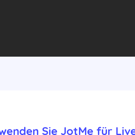
wenden Sie JotMe für Live