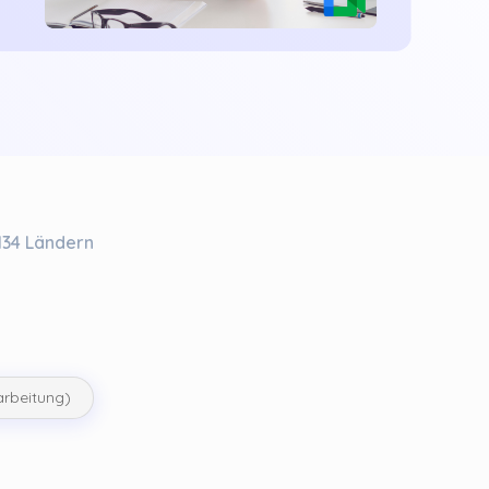
134 Ländern
arbeitung)