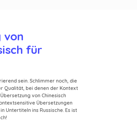
 von 
isch für 
ierend sein. Schlimmer noch, die
 Qualität, bei denen der Kontext
-Übersetzung von Chinesisch
kontextsensitive Übersetzungen
n Untertiteln ins Russische. Es ist
ich!