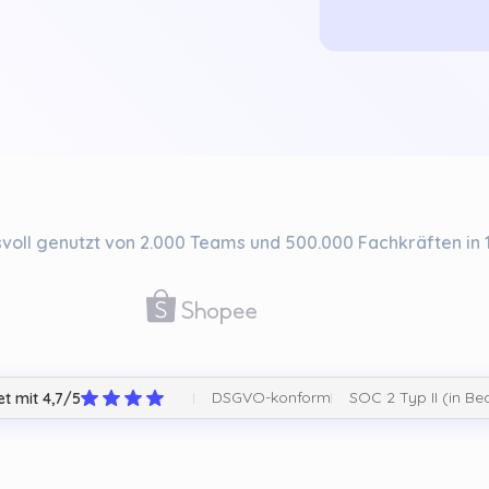
voll genutzt von 2.000 Teams und 500.000 Fachkräften in 
DSGVO-konform
SOC 2 Typ II (in Be
t mit 4,7/5