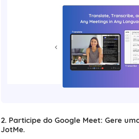
2. Participe do Google Meet:
Gere uma
JotMe.