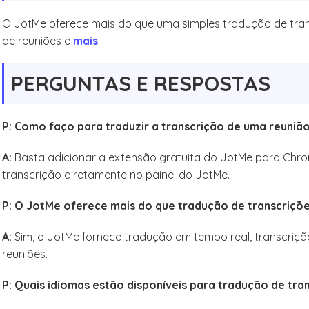
O JotMe oferece mais do que uma simples tradução de tran
de reuniões e
mais
.
PERGUNTAS E RESPOSTAS
P: Como faço para traduzir a transcrição de uma reuniã
A:
Basta adicionar a extensão gratuita do JotMe para Chrom
transcrição diretamente no painel do JotMe.
P: O JotMe oferece mais do que tradução de transcriçõ
A:
Sim, o JotMe fornece tradução em tempo real, transcriçã
reuniões.
P: Quais idiomas estão disponíveis para tradução de tra