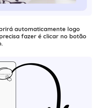
 abrirá automaticamente logo
recisa fazer é clicar no botão
.