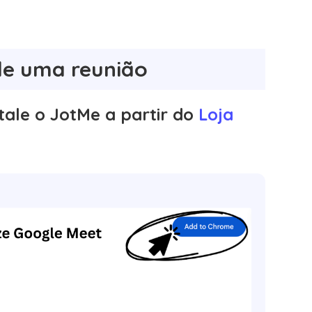
de uma reunião
tale o JotMe a partir do
Loja