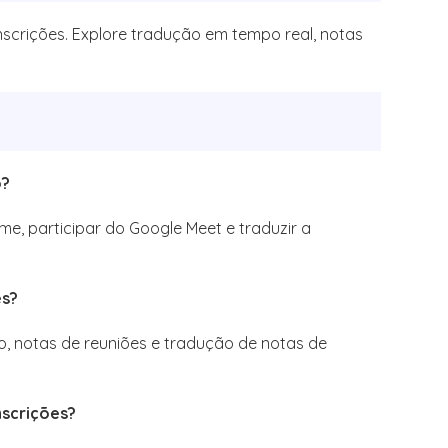
scrições. Explore tradução em tempo real, notas
o?
e, participar do Google Meet e traduzir a
es?
o, notas de reuniões e tradução de notas de
nscrições?