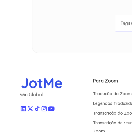
Para Zoom
Tradução do Zoom
Win Global
Legendas Traduzid
Transcrição do Zo
Transcrição de reu
Zoom