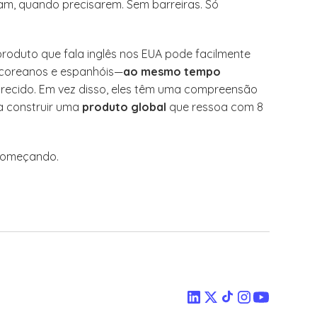
am, quando precisarem. Sem barreiras. Só
roduto que fala inglês nos EUA pode facilmente
, coreanos e espanhóis—
ao mesmo tempo
arecido. Em vez disso, eles têm uma compreensão
 a construir uma
produto global
que ressoa com 8
 começando.