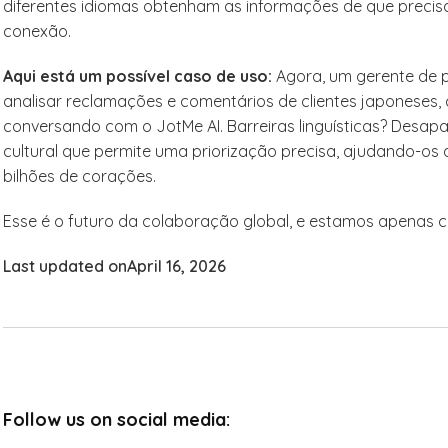
diferentes idiomas obtenham as informações de que precis
conexão.
Aqui está um possível caso de uso:
Agora, um gerente de p
analisar reclamações e comentários de clientes japoneses
conversando com o JotMe AI. Barreiras linguísticas? Desap
cultural que permite uma priorização precisa, ajudando-os
bilhões de corações.
Esse é o futuro da colaboração global, e estamos apenas
Last updated on
April 16, 2026
Follow us on social media: