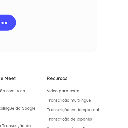
le Meet
Recursos
ião com IA no
Vídeo para texto
t
Transcrição multilíngue
bilíngue do Google
Transcrição em tempo real
Transcrição de japonês
 Transcrição do