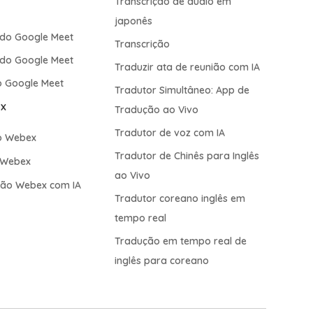
Transcrição de áudio em
t
japonês
 do Google Meet
Transcrição
 do Google Meet
Traduzir ata de reunião com IA
 Google Meet
Tradutor Simultâneo: App de
x
Tradução ao Vivo
Tradutor de voz com IA
o Webex
Tradutor de Chinês para Inglês
 Webex
ao Vivo
ião Webex com IA
Tradutor coreano inglês em
tempo real
Tradução em tempo real de
inglês para coreano