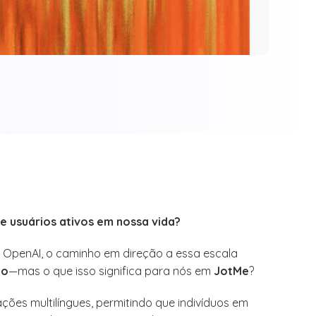
e usuários ativos em nossa vida?
 OpenAI, o caminho em direção a essa escala
io
—mas o que isso significa para nós em
JotMe
?
ações multilíngues, permitindo que indivíduos em