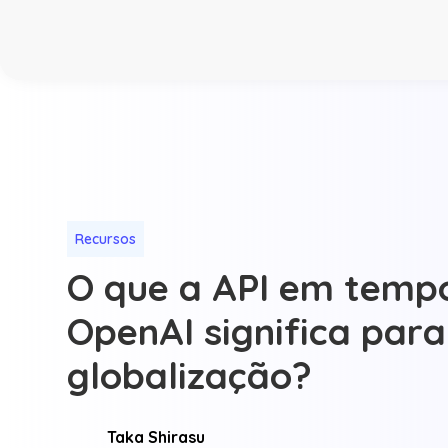
Recursos
O que a API em tempo
OpenAI significa para
globalização?
Taka Shirasu