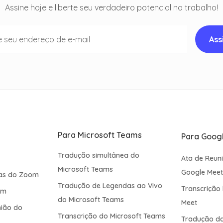
Assine hoje e liberte seu verdadeiro potencial no trabalho!
Para Microsoft Teams
Para Goog
Tradução simultânea do
Ata de Reun
Microsoft Teams
Google Mee
as do Zoom
Tradução de Legendas ao Vivo
Transcrição 
om
do Microsoft Teams
Meet
nião do
Transcrição do Microsoft Teams
Tradução da