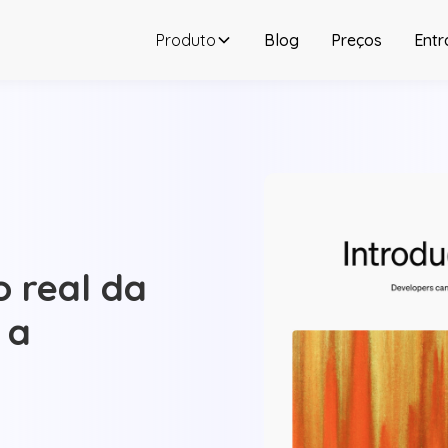
Produto
Blog
Preços
Entr
 real da
 a