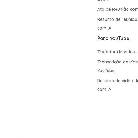
Ata de Reunião co
Resumo de reuniã
com IA
Para YouTube
Tradutor de Vídeo 
Transcrição de víd
YouTube
Resumo de vídeo d
com IA