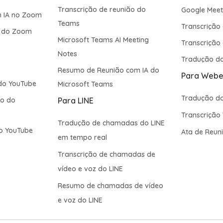
Transcrição de reunião do
Google Mee
m IA no Zoom
Teams
Transcrição
o do Zoom
Microsoft Teams AI Meeting
Transcrição
Notes
Tradução do
Resumo de Reunião com IA do
Para Webe
do YouTube
Microsoft Teams
Tradução d
eo do
Para LINE
Transcrição
Tradução de chamadas do LINE
o YouTube
Ata de Reun
em tempo real
Transcrição de chamadas de
vídeo e voz do LINE
Resumo de chamadas de vídeo
e voz do LINE