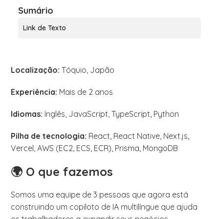
Sumário
Link de Texto
Localização:
Tóquio, Japão
Experiência:
Mais de 2 anos
Idiomas:
Inglês, JavaScript, TypeScript, Python
Pilha de tecnologia:
React, React Native, Next.js,
Vercel, AWS (EC2, ECS, ECR), Prisma, MongoDB
🌍 O que fazemos
Somos uma equipe de 3 pessoas que agora está
construindo um copiloto de IA multilíngue que ajuda