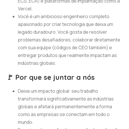
ECS, ECR) e plataformas de implantação como a
Vercel.
Você é um ambicioso engenheiro completo
apaixonado por criar tecnologia que deixa um
legado duradouro. Você gosta de resolver
problemas desafiadores, colaborar diretamente
com sua equipe (códigos de CEO também) e
entregar produtos que realmente impactam as
indústrias globais.
🚩 Por que se juntar a nós
Deixe um impacto global: seu trabalho
transformará significativamente as indústrias
globais e afetará permanentemente a forma
como as empresas se conectam em todo o
mundo.