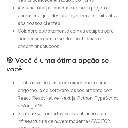
de alta qualidade em todo o conjunto.
Assuma total propriedade de seus projetos,
garantindo que eles ofereçam valor significativo
aos nossos clientes.
Colabore estreitamente com as equipes para
identificar a causa raiz dos problemas e
encontrar soluções.
🎯 Você é uma ótima opção se
você
Tenha mais de 2 anos de experiência como
engenheiro de software, especialmente com
React, React Native, Next.js, Python, TypeScript
e MongoDB.
Sentem-se confortáveis trabalhando com
infraestrutura de nuvem moderna (AWS EC2,