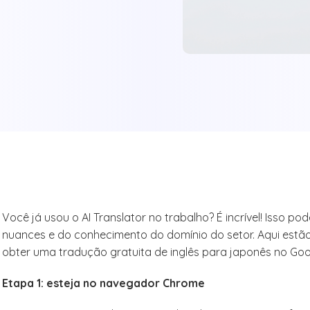
Você já usou o AI Translator no trabalho? É incrível! Isso po
nuances e do conhecimento do domínio do setor. Aqui estão
obter uma tradução gratuita de inglês para japonês no Goo
Etapa 1: esteja no navegador Chrome