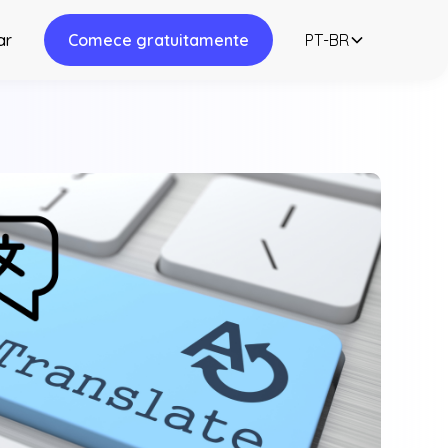
ar
Comece gratuitamente
PT-BR