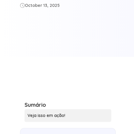
October 13, 2025

Sumário
Veja isso em ação!