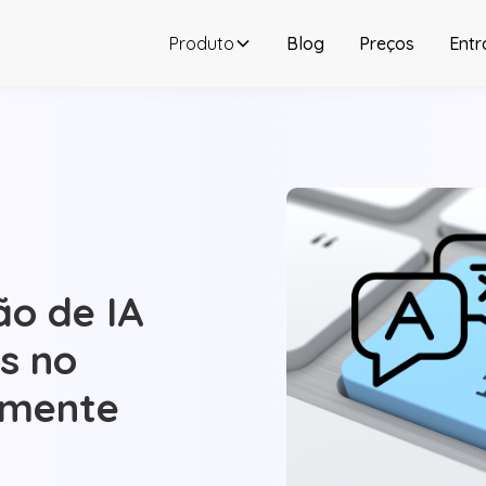
Produto
Blog
Preços
Entr
o de IA
s no
amente