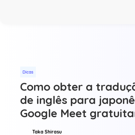
Dicas
Como obter a traduçã
de inglês para japonê
Google Meet gratuit
Taka Shirasu