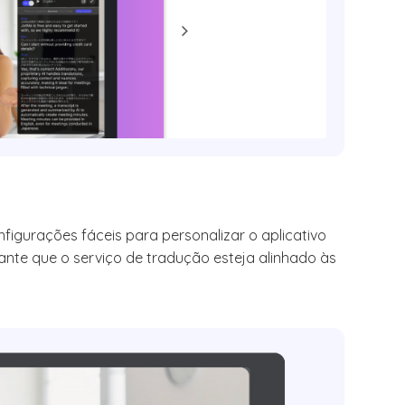
nfigurações fáceis para personalizar o aplicativo
nte que o serviço de tradução esteja alinhado às