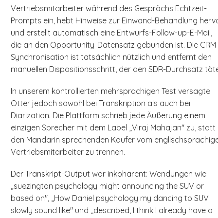
Vertriebsmitarbeiter während des Gesprächs Echtzeit-
Prompts ein, hebt Hinweise zur Einwand-Behandlung herv
und erstellt automatisch eine Entwurfs-Follow-up-E-Mail,
die an den Opportunity-Datensatz gebunden ist. Die CRM
Synchronisation ist tatsächlich nützlich und entfernt den
manuellen Dispositionsschritt, der den SDR-Durchsatz töte
In unserem kontrollierten mehrsprachigen Test versagte
Otter jedoch sowohl bei Transkription als auch bei
Diarization. Die Plattform schrieb jede Äußerung einem
einzigen Sprecher mit dem Label „Viraj Mahajan" zu, statt
den Mandarin sprechenden Käufer vom englischsprachig
Vertriebsmitarbeiter zu trennen.
Der Transkript-Output war inkohärent: Wendungen wie
„suezington psychology might announcing the SUV or
based on", „How Daniel psychology my dancing to SUV
slowly sound like" und „described, I think I already have a