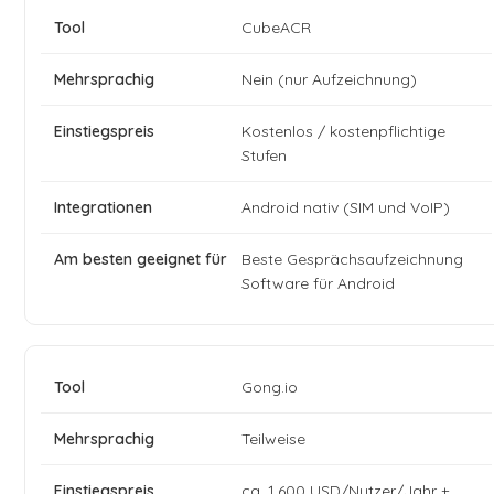
CubeACR
Nein (nur Aufzeichnung)
Kostenlos / kostenpflichtige
Stufen
Android nativ (SIM und VoIP)
Beste Gesprächsaufzeichnung
Software für Android
Gong.io
Teilweise
ca. 1.600 USD/Nutzer/Jahr +