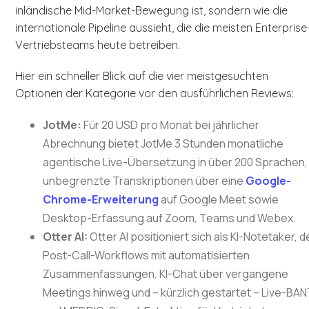
inländische Mid-Market-Bewegung ist, sondern wie die
internationale Pipeline aussieht, die die meisten Enterprise
Vertriebsteams heute betreiben.
Hier ein schneller Blick auf die vier meistgesuchten
Optionen der Kategorie vor den ausführlichen Reviews:
JotMe:
Für 20 USD pro Monat bei jährlicher
Abrechnung bietet JotMe 3 Stunden monatliche
agentische Live-Übersetzung in über 200 Sprachen,
unbegrenzte Transkriptionen über eine
Google-
Chrome-Erweiterung
auf Google Meet sowie
Desktop-Erfassung auf Zoom, Teams und Webex.
Otter AI:
Otter AI positioniert sich als KI-Notetaker, d
Post-Call-Workflows mit automatisierten
Zusammenfassungen, KI-Chat über vergangene
Meetings hinweg und – kürzlich gestartet – Live-BAN