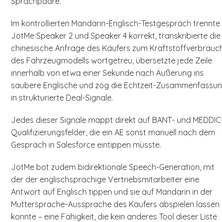
Sprachpaare.
Im kontrollierten Mandarin-Englisch-Testgespräch trennte
JotMe Speaker 2 und Speaker 4 korrekt, transkribierte die
chinesische Anfrage des Käufers zum Kraftstoffverbrauc
des Fahrzeugmodells wortgetreu, übersetzte jede Zeile
innerhalb von etwa einer Sekunde nach Äußerung ins
saubere Englische und zog die Echtzeit-Zusammenfassu
in strukturierte Deal-Signale.
Jedes dieser Signale mappt direkt auf BANT- und MEDDIC
Qualifizierungsfelder, die ein AE sonst manuell nach dem
Gespräch in Salesforce eintippen müsste.
JotMe bot zudem bidirektionale Speech-Generation, mit
der der englischsprachige Vertriebsmitarbeiter eine
Antwort auf Englisch tippen und sie auf Mandarin in der
Muttersprache-Aussprache des Käufers abspielen lassen
konnte – eine Fähigkeit, die kein anderes Tool dieser Liste