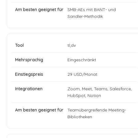
SMB-AEs mit BANT- und
Sandler-Methodik
tl;dv
Eingeschränkt
29 USD/Monat
Zoom, Meet, Teams, Salesforce,
HubSpot, Notion
Teamübergreifende Meeting-
Bibliotheken