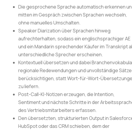
Die gesprochene Sprache automatisch erkennen u
mitten im Gespräch zwischen Sprachen wechseln,
ohne manuelles Umschalten.
Speaker Diarization über Sprachen hinweg
aufrechterhalten, sodass ein englischsprachiger AE
und ein Mandarin sprechender Käufer im Transkript a
unterschiedliche Sprecher erscheinen.
Kontextuell übersetzen und dabei Branchenvokabula
regionale Redewendungen und unvollständige Sätze
berücksichtigen, statt Wort-für-Wort-Übersetzung
zu liefern.
Post-Call-KI-Notizen erzeugen, die Intention,
Sentiment und nächste Schritte in der Arbeitssprac
des Vertriebsmitarbeiters erfassen.
Den übersetzten, strukturierten Output in Salesforc
HubSpot oder das CRM schieben, dem der