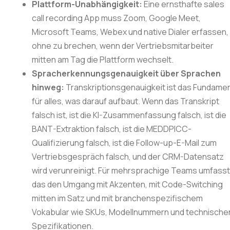
Plattform-Unabhängigkeit:
Eine ernsthafte sales
call recording App muss Zoom, Google Meet,
Microsoft Teams, Webex und native Dialer erfassen,
ohne zu brechen, wenn der Vertriebsmitarbeiter
mitten am Tag die Plattform wechselt.
Spracherkennungsgenauigkeit über Sprachen
hinweg:
Transkriptionsgenauigkeit ist das Fundame
für alles, was darauf aufbaut. Wenn das Transkript
falsch ist, ist die KI-Zusammenfassung falsch, ist die
BANT-Extraktion falsch, ist die MEDDPICC-
Qualifizierung falsch, ist die Follow-up-E-Mail zum
Vertriebsgespräch falsch, und der CRM-Datensatz
wird verunreinigt. Für mehrsprachige Teams umfass
das den Umgang mit Akzenten, mit Code-Switching
mitten im Satz und mit branchenspezifischem
Vokabular wie SKUs, Modellnummern und technische
Spezifikationen.