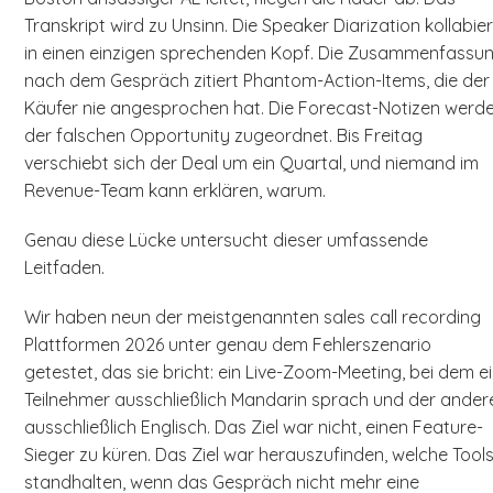
Transkript wird zu Unsinn. Die Speaker Diarization kollabier
in einen einzigen sprechenden Kopf. Die Zusammenfassu
nach dem Gespräch zitiert Phantom-Action-Items, die der
Käufer nie angesprochen hat. Die Forecast-Notizen werd
der falschen Opportunity zugeordnet. Bis Freitag
verschiebt sich der Deal um ein Quartal, und niemand im
Revenue-Team kann erklären, warum.
Genau diese Lücke untersucht dieser umfassende
Leitfaden.
Wir haben neun der meistgenannten sales call recording
Plattformen 2026 unter genau dem Fehlerszenario
getestet, das sie bricht: ein Live-Zoom-Meeting, bei dem e
Teilnehmer ausschließlich Mandarin sprach und der ander
ausschließlich Englisch. Das Ziel war nicht, einen Feature-
Sieger zu küren. Das Ziel war herauszufinden, welche Tool
standhalten, wenn das Gespräch nicht mehr eine