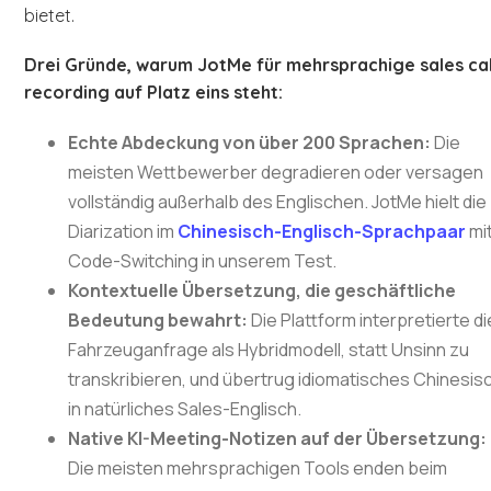
bietet.
Drei Gründe, warum JotMe für mehrsprachige sales cal
recording auf Platz eins steht:
Echte Abdeckung von über 200 Sprachen:
Die
meisten Wettbewerber degradieren oder versagen
vollständig außerhalb des Englischen. JotMe hielt die
Diarization im
Chinesisch-Englisch-Sprachpaar
mi
Code-Switching in unserem Test.
Kontextuelle Übersetzung, die geschäftliche
Bedeutung bewahrt:
Die Plattform interpretierte di
Fahrzeuganfrage als Hybridmodell, statt Unsinn zu
transkribieren, und übertrug idiomatisches Chinesis
in natürliches Sales-Englisch.
Native KI-Meeting-Notizen auf der Übersetzung:
Die meisten mehrsprachigen Tools enden beim