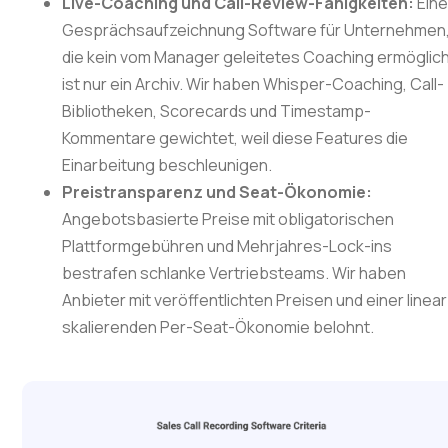
Live-Coaching und Call-Review-Fähigkeiten:
Ein
Gesprächsaufzeichnung Software für Unternehmen
die kein vom Manager geleitetes Coaching ermöglich
ist nur ein Archiv. Wir haben Whisper-Coaching, Call-
Bibliotheken, Scorecards und Timestamp-
Kommentare gewichtet, weil diese Features die
Einarbeitung beschleunigen.
Preistransparenz und Seat-Ökonomie:
Angebotsbasierte Preise mit obligatorischen
Plattformgebühren und Mehrjahres-Lock-ins
bestrafen schlanke Vertriebsteams. Wir haben
Anbieter mit veröffentlichten Preisen und einer linear
skalierenden Per-Seat-Ökonomie belohnt.