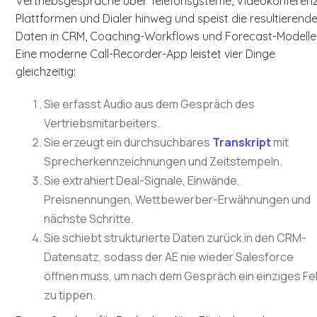
Vertriebsgespräche über Telefonsysteme, Videokonferen
Plattformen und Dialer hinweg und speist die resultierend
Daten in CRM, Coaching-Workflows und Forecast-Modelle
Eine moderne Call-Recorder-App leistet vier Dinge
gleichzeitig:
Sie erfasst Audio aus dem Gespräch des
Vertriebsmitarbeiters.
Sie erzeugt ein durchsuchbares
Transkript
mit
Sprecherkennzeichnungen und Zeitstempeln.
Sie extrahiert Deal-Signale, Einwände,
Preisnennungen, Wettbewerber-Erwähnungen und
nächste Schritte.
Sie schiebt strukturierte Daten zurück in den CRM-
Datensatz, sodass der AE nie wieder Salesforce
öffnen muss, um nach dem Gespräch ein einziges Fe
zu tippen.