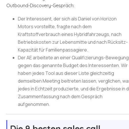
Outbound-Discovery-Gespräch:
Der Interessent, der sich als Daniel von Horizon
Motors vorstellte, fragte nach dem
Kraftstoffverbrauch eines Hybridfahrzeugs, nach
Betriebskosten zur Lebensmitte und nach Rücksitz-
Kapazität für Familienpassagiere.
Der AE arbeitete an einer Qualifizierungs-Bewegung
gegen das genannte Budget des Interessenten. Wir
haben jedes Tool aus dieser Liste gleichzeitig
demselben Meeting beitreten lassen, verglichen, wa
jedes in Echtzeit produzierte, und die Ergebnisse in d
Zusammenfassung nach dem Gespräch
aufgenommen.
Die 9 besten sales call