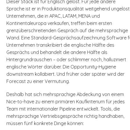
Dieser Stack ist für Englisch gelöst. Für jede andere
Sprache ist er in Produktionsqualität weitgehend ungelöst
Unternehmen, die in APAC, LATAM, MENA und
Kontinentaleuropa verkaufen, treffen beim ersten
grenzüberschreitenden Gespräch auf die mehrsprachige
Wand. Eine Standard-Gesprächsaufzeichnung Software f
Unternehmen transkribiert die englische Hälfte des
Gesprächs und behandelt die andere Hälfte als
Hintergrundrauschen – oder schlimmer noch, halluziniert
englische Wörter darüber. Die Opportunity-Hygiene
downstream kollabiert. Und früher oder später wird der
Forecast zu einer Vermutung.
Deshalb hat sich mehrsprachige Abdeckung von einem
Nice-to-have zu einem primären Kaufkriterium für jedes
Team mit internationaler Pipeline entwickelt. Tools, die
mehrsprachige Vertriebsgespräche richtig handhaben,
müssen fünf konkrete Dinge können: