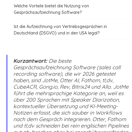
Welche Vorteile bietet die Nutzung von
Gesprächsaufzeichnung Software?
Ist die Aufzeichnung von Vertriebsgesprächen in
Deutschland (DSGVO) und in den USA legal?
Kurzantwort:
Die beste
Gesprächsaufzeichnung Software (sales call
recording software), die wir 2026 getestet
haben, sind JotMe, Otter AI, Fathom, tl;dv,
CubeACR, Gong.io, Rev, Bitrix24 und Allo. JotMe
führt die mehrsprachige Kategorie an, weil es
über 200 Sprachen mit Speaker Diarization,
kontextueller Übersetzung und KI-Meeting-
Notizen erfasst, die sich sauber in Workflows
nach dem Gespräch integrieren. Otter, Fathom
und tl;dv schneiden bei rein englischen Pipelines