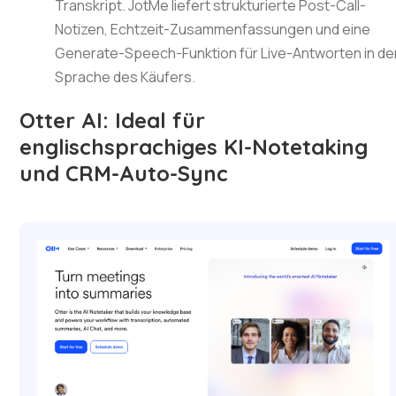
Transkript. JotMe liefert strukturierte Post-Call-
Notizen, Echtzeit-Zusammenfassungen und eine
Generate-Speech-Funktion für Live-Antworten in de
Sprache des Käufers.
Otter AI: Ideal für
englischsprachiges KI-Notetaking
und CRM-Auto-Sync