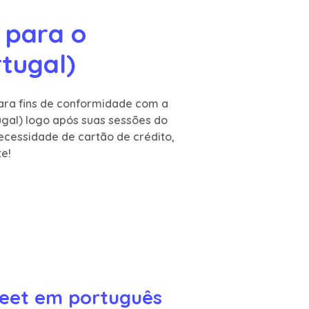
para o 
tugal)
para fins de conformidade com a
gal) logo após suas sessões do
cessidade de cartão de crédito,
e!
Meet em português