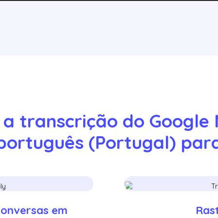
a transcrição do Google 
português (Portugal) par
conversas em
Rast