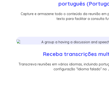
português (Portuga
Capture e armazene todo o conteúdo da reunião em 
texto para facilitar a consulta fu
Receba transcrições mult
Transcreva reuniões em vários idiomas, incluindo portu
configuração “Idioma falado” no 