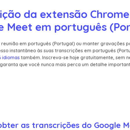
ição da extensão Chrome 
e Meet em português (Por
da reunião em português (Portugal) ou manter gravações 
so instantâneo às suas transcrições em português (Portu
6 idiomas
também. Inscreva-se hoje gratuitamente, sem ne
 garanta que você nunca mais perca um detalhe important
bter as transcrições do Google 