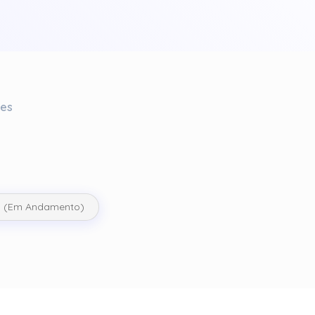
ses
II (Em Andamento)