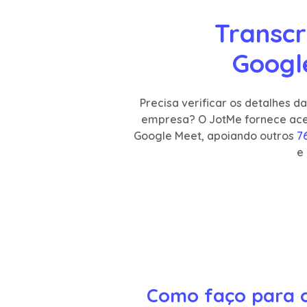
Transcr
Googl
Precisa verificar os detalhes 
empresa? O JotMe fornece aces
Google Meet, apoiando outros
7
e
Como faço para o