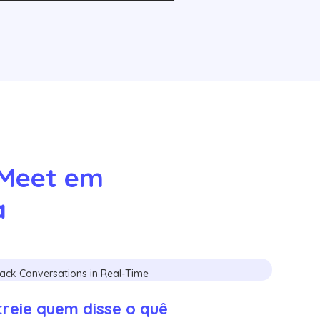
Meet em 
a
reie quem disse o quê