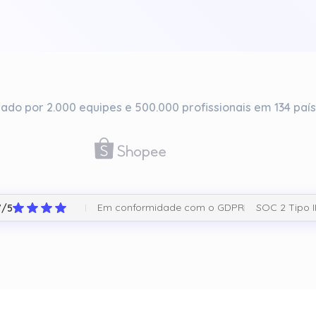
ado por 2.000 equipes e 500.000 profissionais em 134 paí
Em conformidade com o GDPR
SOC 2 Tipo 
7/5