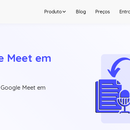
Produto
Blog
Preços
Entr
e Meet em 
o Google Meet em