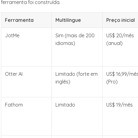
ferramenta foi construída.
Ferramenta
Multilíngue
Preço inicial
JotMe
Sim (mais de 200
US$ 20/mês
idiomas)
(anual)
Otter AI
Limitado (forte em
US$ 16,99/mê
inglês)
(Pro)
Fathom
Limitado
US$ 19/mês