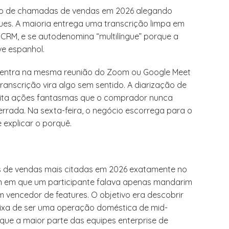
ão de chamadas de vendas em 2026 alegando
gues. A maioria entrega uma transcrição limpa em
 CRM, e se autodenomina “multilíngue” porque a
ve espanhol.
entra na mesma reunião do Zoom ou Google Meet
ranscrição vira algo sem sentido. A diarização de
cita ações fantasmas que o comprador nunca
rrada. Na sexta-feira, o negócio escorrega para o
 explicar o porquê.
 de vendas mais citadas em 2026 exatamente no
m em que um participante falava apenas mandarim
m vencedor de features. O objetivo era descobrir
xa de ser uma operação doméstica de mid-
que a maior parte das equipes enterprise de