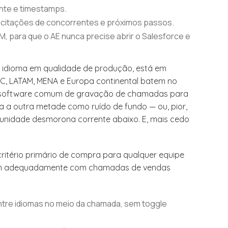
ante e timestamps.
, citações de concorrentes e próximos passos.
M, para que o AE nunca precise abrir o Salesforce e
ro idioma em qualidade de produção, está em
C, LATAM, MENA e Europa continental batem no
Um software comum de gravação de chamadas para
a a outra metade como ruído de fundo — ou, pior,
rtunidade desmorona corrente abaixo. E, mais cedo
 critério primário de compra para qualquer equipe
lidam adequadamente com chamadas de vendas
ntre idiomas no meio da chamada, sem toggle