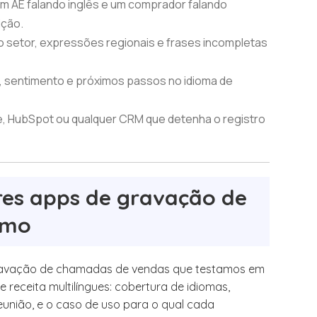
um AE falando inglês e um comprador falando
ição.
o setor, expressões regionais e frases incompletas
 sentimento e próximos passos no idioma de
rce, HubSpot ou qualquer CRM que detenha o registro
es apps de gravação de
umo
 gravação de chamadas de vendas que testamos em
 receita multilíngues: cobertura de idiomas,
união, e o caso de uso para o qual cada