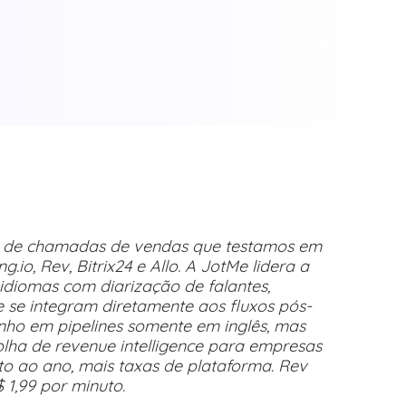
 de chamadas de vendas que testamos em
.io, Rev, Bitrix24 e Allo. A JotMe lidera a
idiomas com diarização de falantes,
 se integram diretamente aos fluxos pós-
ho em pipelines somente em inglês, mas
lha de revenue intelligence para empresas
o ao ano, mais taxas de plataforma. Rev
 1,99 por minuto.