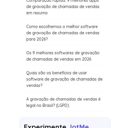
Comparação rápida: 9 melhores apps
de gravação de chamadas de vendas
em resumo
Como escolhemos o melhor software
de gravação de chamadas de vendas
para 2026?
Os 9 melhores softwares de gravação
de chamadas de vendas em 2026
Quais são os benefícios de usar
software de gravação de chamadas de
vendas?
A gravação de chamadas de vendas é
legal no Brasil? (LGPD)
Experimente
JotMe