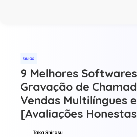
Guias
9 Melhores Softwares
Gravação de Chamad
Vendas Multilíngues 
[Avaliações Honestas
Taka Shirasu