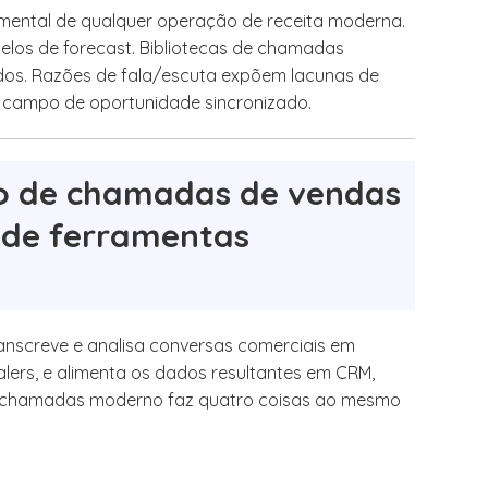
mental de qualquer operação de receita moderna.
elos de forecast. Bibliotecas de chamadas
os. Razões de fala/escuta expõem lacunas de
um campo de oportunidade sincronizado.
ão de chamadas de vendas
 de ferramentas
nscreve e analisa conversas comerciais em
alers, e alimenta os dados resultantes em CRM,
de chamadas moderno faz quatro coisas ao mesmo