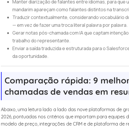
Manter diarização de falantes entre idiomas, para que 
mandarim apareçam como falantes distintos na transcr
Traduzir contextualmente, considerando vocabulário d
— em vez de fazer uma troca literal palavra por palavra.
Gerar notas pós-chamada com IA que captam intenção,
trabalho do representante.
Enviar a saída traduzida e estruturada para o Salesfo
da oportunidade.
Comparação rápida: 9 melhor
chamadas de vendas em res
Abaixo, uma leitura lado a lado das nove plataformas de
2026, pontuadas nos critérios que importam para equipes de
modelo de preço, integrações de CRM e de plataforma de re