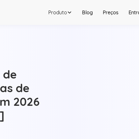
Produto
Blog
Preços
Entr
 de
as de
em 2026
]