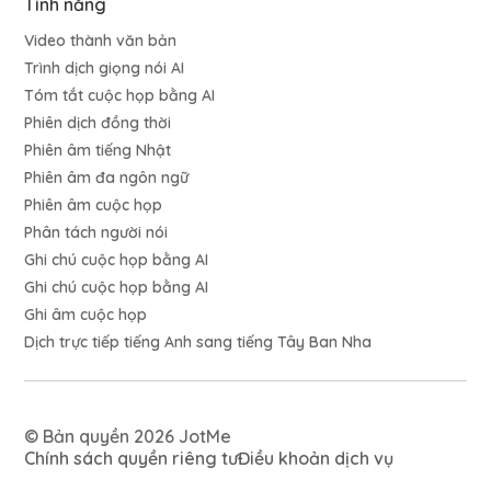
Tính năng
Video thành văn bản
Trình dịch giọng nói AI
Tóm tắt cuộc họp bằng AI
Phiên dịch đồng thời
Phiên âm tiếng Nhật
Phiên âm đa ngôn ngữ
Phiên âm cuộc họp
Phân tách người nói
Ghi chú cuộc họp bằng AI
Ghi chú cuộc họp bằng AI
Ghi âm cuộc họp
Dịch trực tiếp tiếng Anh sang tiếng Tây Ban Nha
© Bản quyền 2026 JotMe
Chính sách quyền riêng tư
Điều khoản dịch vụ