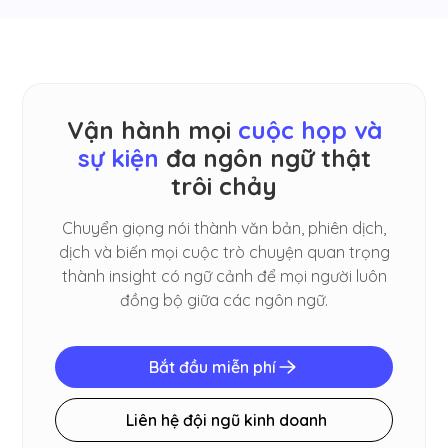
Vận hành mọi
cuộc họp và
sự kiện
đa ngôn ngữ thật
trôi chảy
Chuyển giọng nói thành văn bản, phiên dịch,
dịch và biến mọi cuộc trò chuyện quan trọng
thành insight có ngữ cảnh để mọi người luôn
đồng bộ giữa các ngôn ngữ.
Bắt đầu miễn phí
Liên hệ đội ngũ kinh doanh