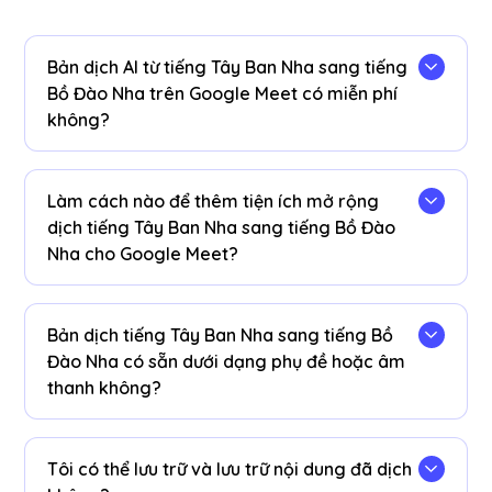
Bản dịch AI từ tiếng Tây Ban Nha sang tiếng
Bồ Đào Nha trên Google Meet có miễn phí
không?
Vâng! Bạn có thể nâng cấp
kế hoạch
để có
thêm phút dịch nếu cần.
Làm cách nào để thêm tiện ích mở rộng
dịch tiếng Tây Ban Nha sang tiếng Bồ Đào
Nha cho Google Meet?
Thêm tiện ích mở rộng JotMe Chrome, đặt tùy
chọn ngôn ngữ của bạn và nhận bản dịch AI từ
Bản dịch tiếng Tây Ban Nha sang tiếng Bồ
Tây Ban Nha sang tiếng Bồ Đào Nha theo thời
Đào Nha có sẵn dưới dạng phụ đề hoặc âm
gian thực ngay lập tức trên Google Meet.
thanh không?
Bản dịch tiếng Tây Ban Nha sang tiếng Bồ Đào
Nha có sẵn dưới dạng chú thích. Liên hệ với
Tôi có thể lưu trữ và lưu trữ nội dung đã dịch
chúng tôi nếu bạn cần tùy chọn dịch âm thanh.