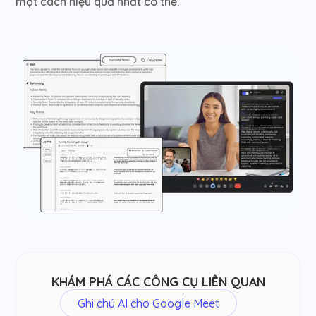
một cách hiệu quả nhất có thể.
KHÁM PHÁ CÁC CÔNG CỤ LIÊN QUAN
Ghi chú AI cho Google Meet