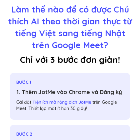
Làm thế nào để có được Chú
thích AI theo thời gian thực từ
tiếng Việt sang tiếng Nhật
trên Google Meet?
Chỉ với 3 bước đơn giản!
BƯỚC 1
1. Thêm JotMe vào Chrome và Đăng ký
Cài đặt
Tiện ích mở rộng dịch JotMe
trên Google
Meet. Thiết lập mất ít hơn 30 giây!
BƯỚC 2