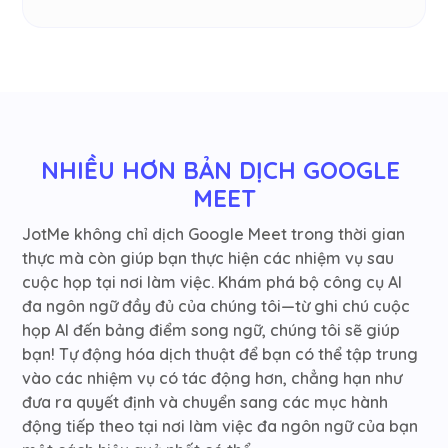
NHIỀU HƠN BẢN DỊCH GOOGLE 
MEET
JotMe không chỉ dịch Google Meet trong thời gian
thực mà còn giúp bạn thực hiện các nhiệm vụ sau
cuộc họp tại nơi làm việc. Khám phá bộ công cụ AI
đa ngôn ngữ đầy đủ của chúng tôi—từ ghi chú cuộc
họp AI đến bảng điểm song ngữ, chúng tôi sẽ giúp
bạn! Tự động hóa dịch thuật để bạn có thể tập trung
vào các nhiệm vụ có tác động hơn, chẳng hạn như
đưa ra quyết định và chuyển sang các mục hành
động tiếp theo tại nơi làm việc đa ngôn ngữ của bạn