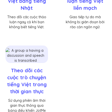
Việt bằng tiếng
luận tiếng Việt
Nhật
liền mạch
Theo dõi các cuộc thảo
Giao tiếp tự do mà
luận ngay cả khi bạn
không bị gián đoạn bởi
không biết tiếng Việt.
rào cản ngôn ngữ.
Theo dõi các
cuộc trò chuyện
tiếng Việt trong
thời gian thực
Sử dụng phiên âm thời
gian thực thông qua
bảng điều khiển JotMe