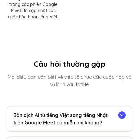
trong các phiên Google
Meet để cập nhật các
cuộc hội thoại tiếng Việt.
Câu hỏi thường gặp
Mọi điều bạn cần biết về việc tổ chức các cuộc họp và
sự kiện với JotMe.
Bản dịch AI từ tiếng Việt sang tiếng Nhật
trên Google Meet có miễn phí không?
Vâng! Bạn có thể nâng cấp
kế hoạch
để có