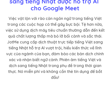
sang tiếng Nhật được hỗ trợ AI 
cho Google Meet
Việc vật lộn với rào cản ngôn ngữ trong tiếng Việt
trong các cuộc họp có thể gây bực bội. Tệ hơn nữa,
việc sử dụng dịch máy tiêu chuẩn thường dẫn đến kết
quả chất lượng thấp mà bỏ lỡ bối cảnh và sắc thái.
JotMe cung cấp dịch thuật trực tiếp tiếng Việt sang
tiếng Nhật hỗ trợ AI vượt trội, hiểu kiến thức về lĩnh
vực của ngành của bạn, đảm bảo các bản dịch chính
xác và nhận biết ngữ cảnh. Phiên âm tiếng Việt và
dịch sang tiếng Nhật trong phụ đề trong thời gian
thực. Nó miễn phí và không cần thẻ tín dụng để bắt
đầu!