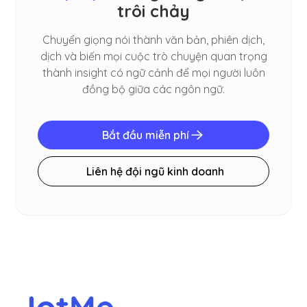
trôi chảy
Chuyển giọng nói thành văn bản, phiên dịch,
dịch và biến mọi cuộc trò chuyện quan trọng
thành insight có ngữ cảnh để mọi người luôn
đồng bộ giữa các ngôn ngữ.
Bắt đầu miễn phí
Liên hệ đội ngũ kinh doanh