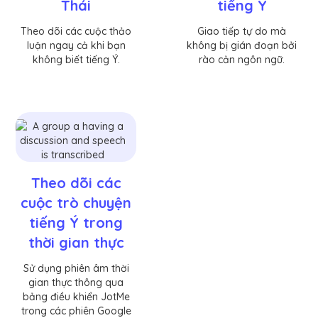
Thái
tiếng Ý
Theo dõi các cuộc thảo
Giao tiếp tự do mà
luận ngay cả khi bạn
không bị gián đoạn bởi
không biết tiếng Ý.
rào cản ngôn ngữ.
Theo dõi các
cuộc trò chuyện
tiếng Ý trong
thời gian thực
Sử dụng phiên âm thời
gian thực thông qua
bảng điều khiển JotMe
trong các phiên Google