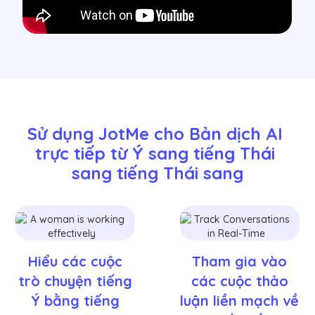
Sử dụng JotMe cho Bản dịch AI 
trực tiếp từ Ý sang tiếng Thái 
sang tiếng Thái sang
Hiểu các cuộc
Tham gia vào
trò chuyện tiếng
các cuộc thảo
Ý bằng tiếng
luận liền mạch về