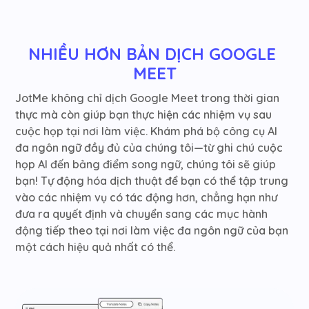
NHIỀU HƠN BẢN DỊCH GOOGLE 
MEET
JotMe không chỉ dịch Google Meet trong thời gian
thực mà còn giúp bạn thực hiện các nhiệm vụ sau
cuộc họp tại nơi làm việc. Khám phá bộ công cụ AI
đa ngôn ngữ đầy đủ của chúng tôi—từ ghi chú cuộc
họp AI đến bảng điểm song ngữ, chúng tôi sẽ giúp
bạn! Tự động hóa dịch thuật để bạn có thể tập trung
vào các nhiệm vụ có tác động hơn, chẳng hạn như
đưa ra quyết định và chuyển sang các mục hành
động tiếp theo tại nơi làm việc đa ngôn ngữ của bạn
một cách hiệu quả nhất có thể.