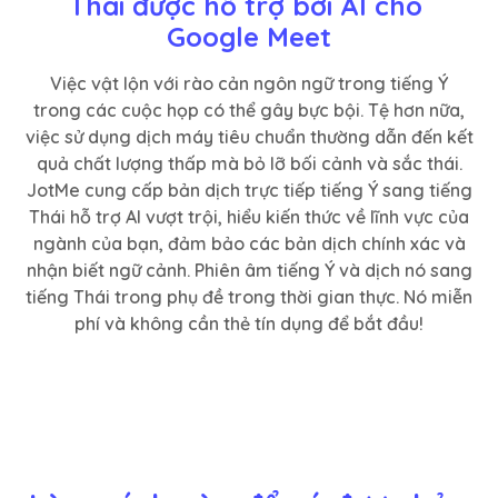
Thái được hỗ trợ bởi AI cho 
Google Meet
Việc vật lộn với rào cản ngôn ngữ trong tiếng Ý
trong các cuộc họp có thể gây bực bội. Tệ hơn nữa,
việc sử dụng dịch máy tiêu chuẩn thường dẫn đến kết
quả chất lượng thấp mà bỏ lỡ bối cảnh và sắc thái.
JotMe cung cấp bản dịch trực tiếp tiếng Ý sang tiếng
Thái hỗ trợ AI vượt trội, hiểu kiến thức về lĩnh vực của
ngành của bạn, đảm bảo các bản dịch chính xác và
nhận biết ngữ cảnh. Phiên âm tiếng Ý và dịch nó sang
tiếng Thái trong phụ đề trong thời gian thực. Nó miễn
phí và không cần thẻ tín dụng để bắt đầu!