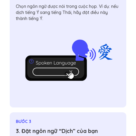
Chọn ngôn ngữ được nói trong cuộc họp. Ví dụ: nếu
dịch tiếng Ý sang tiếng Thái, hãy đặt điều này
thành tiếng Ý.
BƯỚC 3
3. Đặt ngôn ngữ “Dịch” của bạn