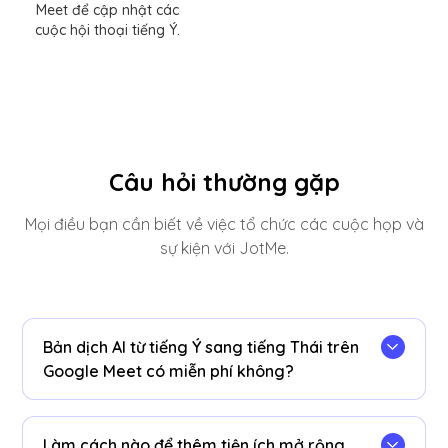
Meet để cập nhật các
cuộc hội thoại tiếng Ý.
Câu hỏi thường gặp
Mọi điều bạn cần biết về việc tổ chức các cuộc họp và
sự kiện với JotMe.
Bản dịch AI từ tiếng Ý sang tiếng Thái trên
Google Meet có miễn phí không?
Vâng! Bạn có thể nâng cấp
kế hoạch
để có
thêm phút dịch nếu cần.
Làm cách nào để thêm tiện ích mở rộng