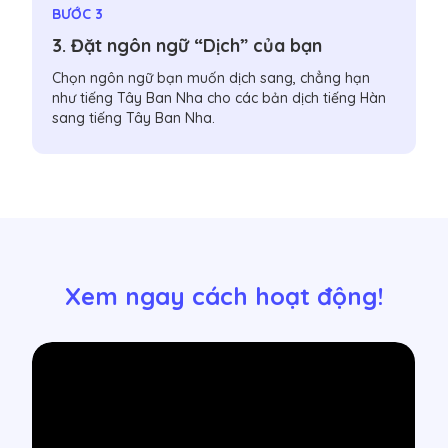
BƯỚC 3
3. Đặt ngôn ngữ “Dịch” của bạn
Chọn ngôn ngữ bạn muốn dịch sang, chẳng hạn
như tiếng Tây Ban Nha cho các bản dịch tiếng Hàn
sang tiếng Tây Ban Nha.
Xem ngay cách hoạt động!