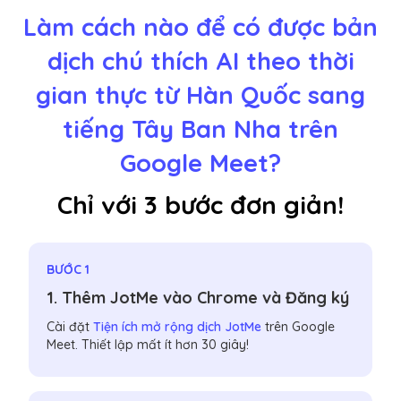
Làm cách nào để có được bản
dịch chú thích AI theo thời
gian thực từ Hàn Quốc sang
tiếng Tây Ban Nha trên
Google Meet?
Chỉ với 3 bước đơn giản!
BƯỚC 1
1. Thêm JotMe vào Chrome và Đăng ký
Cài đặt
Tiện ích mở rộng dịch JotMe
trên Google
Meet. Thiết lập mất ít hơn 30 giây!