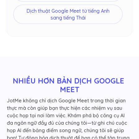
Dịch thuật Google Meet từ tiếng Anh
sang tiếng Thái
NHIỀU HƠN BẢN DỊCH GOOGLE 
MEET
JotMe không chỉ dịch Google Meet trong thời gian
thực mà còn giúp bạn thực hiện các nhiệm vụ sau
cuộc họp tại nơi làm việc. Khám phá bộ công cụ AI
đa ngôn ngữ đầy đủ của chúng tôi—từ ghi chú cuộc
họp AI đến bảng điểm song ngữ, chúng tôi sẽ giúp
bạn! Tự động hóa dịch thuật để bạn có thể tập trung