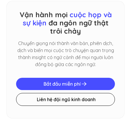
Vận hành mọi
cuộc họp và
sự kiện
đa ngôn ngữ thật
trôi chảy
Chuyển giọng nói thành văn bản, phiên dịch,
dịch và biến mọi cuộc trò chuyện quan trọng
thành insight có ngữ cảnh để mọi người luôn
đồng bộ giữa các ngôn ngữ.
Bắt đầu miễn phí
Liên hệ đội ngũ kinh doanh