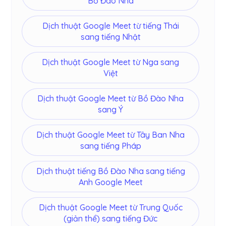
Bồ Đào Nha
Dịch thuật Google Meet từ tiếng Thái
sang tiếng Nhật
Dịch thuật Google Meet từ Nga sang
Việt
Dịch thuật Google Meet từ Bồ Đào Nha
sang Ý
Dịch thuật Google Meet từ Tây Ban Nha
sang tiếng Pháp
Dịch thuật tiếng Bồ Đào Nha sang tiếng
Anh Google Meet
Dịch thuật Google Meet từ Trung Quốc
(giản thể) sang tiếng Đức