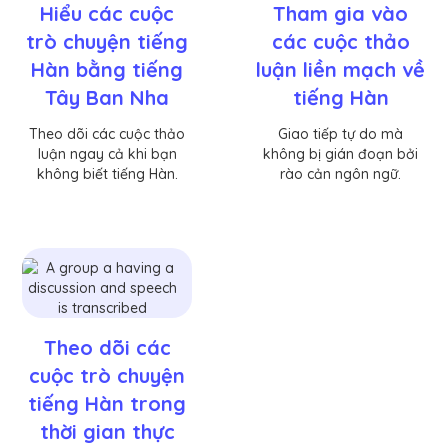
Hiểu các cuộc
Tham gia vào
trò chuyện tiếng
các cuộc thảo
Hàn bằng tiếng
luận liền mạch về
Tây Ban Nha
tiếng Hàn
Theo dõi các cuộc thảo
Giao tiếp tự do mà
luận ngay cả khi bạn
không bị gián đoạn bởi
không biết tiếng Hàn.
rào cản ngôn ngữ.
Theo dõi các
cuộc trò chuyện
tiếng Hàn trong
thời gian thực