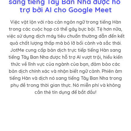
sang tiếng Tây Ban Nha được hỗ 
trợ bởi AI cho Google Meet
Việc vật lộn với rào cản ngôn ngữ trong tiếng Hàn
trong các cuộc họp có thể gây bực bội. Tệ hơn nữa,
việc sử dụng dịch máy tiêu chuẩn thường dẫn đến kết
quả chất lượng thấp mà bỏ lỡ bối cảnh và sắc thái.
JotMe cung cấp bản dịch trực tiếp tiếng Hàn sang
tiếng Tây Ban Nha được hỗ trợ AI vượt trội, hiểu kiến
thức về lĩnh vực của ngành của bạn, đảm bảo các
bản dịch chính xác và nhận biết ngữ cảnh. Phiên âm
tiếng Hàn và dịch nó sang tiếng Tây Ban Nha trong
phụ đề trong thời gian thực. Nó miễn phí và không
cần thẻ tín dụng để bắt đầu!