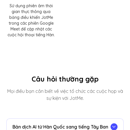
Sử dụng phiên âm thời
gian thực thông qua
bảng điều khiển JotMe
trong các phiên Google
Meet để cập nhật các
cuộc hội thoại tiếng Hàn.
Câu hỏi thường gặp
Mọi điều bạn cần biết về việc tổ chức các cuộc họp và
sự kiện với JotMe.
Bản dịch AI từ Hàn Quốc sang tiếng Tây Ban