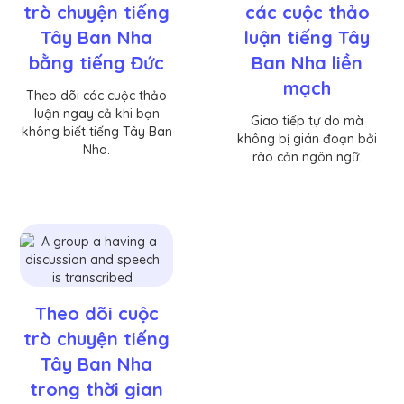
trò chuyện tiếng
các cuộc thảo
Tây Ban Nha
luận tiếng Tây
bằng tiếng Đức
Ban Nha liền
mạch
Theo dõi các cuộc thảo
luận ngay cả khi bạn
Giao tiếp tự do mà
không biết tiếng Tây Ban
không bị gián đoạn bởi
Nha.
rào cản ngôn ngữ.
Theo dõi cuộc
trò chuyện tiếng
Tây Ban Nha
trong thời gian