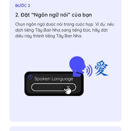
BƯỚC 2
2. Đặt “Ngôn ngữ nói” của bạn
Chọn ngôn ngữ được nói trong cuộc họp. Ví dụ: nếu
dịch tiếng Tây Ban Nha sang tiếng Đức, hãy đặt
điều này thành tiếng Tây Ban Nha.