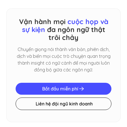
Vận hành mọi
cuộc họp và
sự kiện
đa ngôn ngữ thật
trôi chảy
Chuyển giọng nói thành văn bản, phiên dịch,
dịch và biến mọi cuộc trò chuyện quan trọng
thành insight có ngữ cảnh để mọi người luôn
đồng bộ giữa các ngôn ngữ.
Bắt đầu miễn phí
Liên hệ đội ngũ kinh doanh