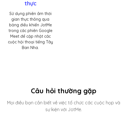
thực
Sử dụng phiên âm thời
gian thực thông qua
bảng điều khiển JotMe
trong các phiên Google
Meet để cập nhật các
cuộc hội thoại tiếng Tây
Ban Nha.
Câu hỏi thường gặp
Mọi điều bạn cần biết về việc tổ chức các cuộc họp và
sự kiện với JotMe.