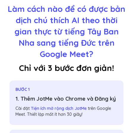
Làm cách nào để có được bản
dịch chú thích AI theo thời
gian thực từ tiếng Tây Ban
Nha sang tiếng Đức trên
Google Meet?
Chỉ với 3 bước đơn giản!
BƯỚC 1
1. Thêm JotMe vào Chrome và Đăng ký
Cài đặt
Tiện ích mở rộng dịch JotMe
trên Google
Meet. Thiết lập mất ít hơn 30 giây!