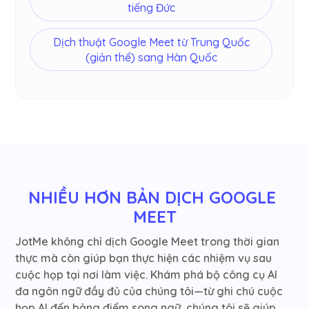
tiếng Đức
Dịch thuật Google Meet từ Trung Quốc
(giản thể) sang Hàn Quốc
NHIỀU HƠN BẢN DỊCH GOOGLE 
MEET
JotMe không chỉ dịch Google Meet trong thời gian
thực mà còn giúp bạn thực hiện các nhiệm vụ sau
cuộc họp tại nơi làm việc. Khám phá bộ công cụ AI
đa ngôn ngữ đầy đủ của chúng tôi—từ ghi chú cuộc
họp AI đến bảng điểm song ngữ, chúng tôi sẽ giúp