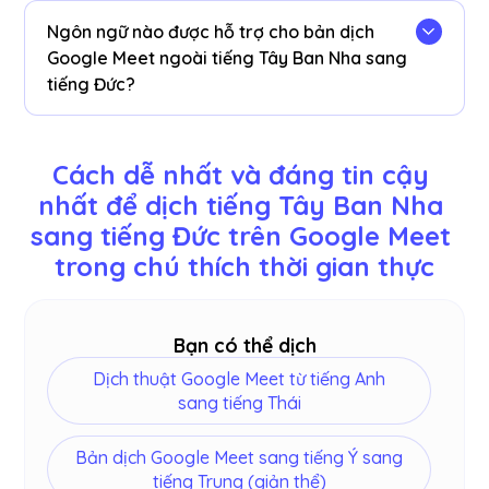
Google Meet JotMe
bảng điều khiển
. Bạn cũng
Ngôn ngữ nào được hỗ trợ cho bản dịch
có thể xem và sao chép bảng điểm và bảng
Google Meet ngoài tiếng Tây Ban Nha sang
điểm đã dịch để dán vào công cụ tài liệu yêu
tiếng Đức?
thích của bạn trên bảng điều khiển của chúng tôi
sau cuộc họp của bạn.
Bạn có thể dịch 77 ngôn ngữ. Dưới đây là các
ngôn ngữ có sẵn: Anh, Nhật Bản, Trung Quốc,
Cách dễ nhất và đáng tin cậy 
Hàn Quốc, Tây Ban Nha, Bồ Đào Nha, Pháp, Đức,
nhất để dịch tiếng Tây Ban Nha 
Thụy Điển, Phần Lan, Ả Rập, Hindi, Urdu, Thổ Nhĩ
sang tiếng Đức trên Google Meet 
Kỳ, Na Uy, Ý, Miến Điện, Nga, Philippines, Swahili,
Hungary và
hơn
.
trong chú thích thời gian thực
Bạn có thể dịch
Dịch thuật Google Meet từ tiếng Anh
sang tiếng Thái
Bản dịch Google Meet sang tiếng Ý sang
tiếng Trung (giản thể)