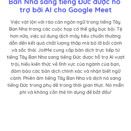
Ban Nha sang tiếng Đức được hỗ 
trợ bởi AI cho Google Meet
Việc vật lộn với rào cản ngôn ngữ trong tiếng Tây
Ban Nha trong các cuộc họp có thể gây bực bội. Tệ
hơn nữa, việc sử dụng dịch máy tiêu chuẩn thường
dẫn đến kết quả chất lượng thấp mà bỏ lỡ bối cảnh
và sắc thái. JotMe cung cấp bản dịch trực tiếp từ
tiếng Tây Ban Nha sang tiếng Đức được hỗ trợ AI vượt
trội, hiểu kiến thức về lĩnh vực của ngành của bạn,
đảm bảo các bản dịch chính xác và nhận biết ngữ
cảnh. Phiên âm tiếng Tây Ban Nha và dịch nó sang
tiếng Đức trong phụ đề trong thời gian thực. Nó miễn
phí và không cần thẻ tín dụng để bắt đầu!