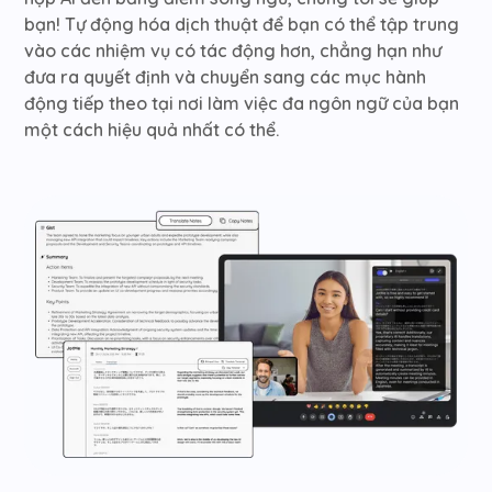
bạn! Tự động hóa dịch thuật để bạn có thể tập trung
vào các nhiệm vụ có tác động hơn, chẳng hạn như
đưa ra quyết định và chuyển sang các mục hành
động tiếp theo tại nơi làm việc đa ngôn ngữ của bạn
một cách hiệu quả nhất có thể.