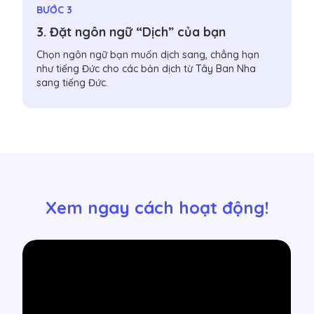
BƯỚC 3
3. Đặt ngôn ngữ “Dịch” của bạn
Chọn ngôn ngữ bạn muốn dịch sang, chẳng hạn
như tiếng Đức cho các bản dịch từ Tây Ban Nha
sang tiếng Đức.
Xem ngay cách hoạt động!