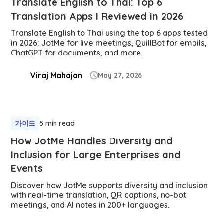
Translate English to Thai: Top 6
Translation Apps I Reviewed in 2026
Translate English to Thai using the top 6 apps tested
in 2026: JotMe for live meetings, QuillBot for emails,
ChatGPT for documents, and more.
Viraj Mahajan
May 27, 2026

가이드
5 min read
How JotMe Handles Diversity and
Inclusion for Large Enterprises and
Events
Discover how JotMe supports diversity and inclusion
with real-time translation, QR captions, no-bot
meetings, and AI notes in 200+ languages.