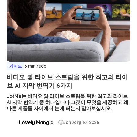
가이드
5 min read
비디오 및 라이브 스트림을 위한 최고의 라이
브 AI 자막 번역기 6가지
JotMe는 비디오 및 라이브 스트림을 위한 최고의 라이브
AI 자막 번역기 중 하나입니다.그것이 무엇을 제공하고 왜
다른 제품들 사이에서 눈에 띄는지 알아보십시오.
Lovely Mangla
January 16, 2026
