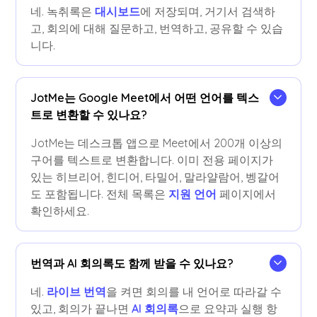
네. 녹취록은
대시보드
에 저장되며, 거기서 검색하
고, 회의에 대해 질문하고, 번역하고, 공유할 수 있습
니다.
JotMe는 Google Meet에서 어떤 언어를 텍스
트로 변환할 수 있나요?
JotMe는 데스크톱 앱으로 Meet에서 200개 이상의
구어를 텍스트로 변환합니다. 이미 전용 페이지가
있는 히브리어, 힌디어, 타밀어, 말라얄람어, 벵갈어
도 포함됩니다. 전체 목록은
지원 언어
페이지에서
확인하세요.
번역과 AI 회의록도 함께 받을 수 있나요?
네.
라이브 번역
을 켜면 회의를 내 언어로 따라갈 수
있고, 회의가 끝나면
AI 회의록
으로 요약과 실행 항