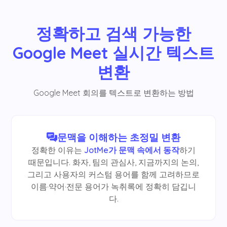
정확하고 검색 가능한
Google Meet 실시간 텍스트
변환
Google Meet 회의를 텍스트로 변환하는 방법
문맥을 이해하는 초정밀 변환
정확한 이유는
JotMe가 문맥 속에서 동작
하기
때문입니다. 화자, 팀의 관심사, 지금까지의 논의,
그리고 사용자의 커스텀 용어를 함께 고려하므로
이름·약어·전문 용어가 녹취록에 정확히 담깁니
다.