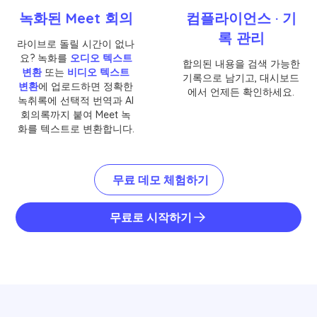
녹화된 Meet 회의
컴플라이언스 · 기
록 관리
라이브로 돌릴 시간이 없나
요? 녹화를
오디오 텍스트
합의된 내용을 검색 가능한
변환
또는
비디오 텍스트
기록으로 남기고, 대시보드
변환
에 업로드하면 정확한
에서 언제든 확인하세요.
녹취록에 선택적 번역과 AI
회의록까지 붙여 Meet 녹
화를 텍스트로 변환합니다.
무료 데모 체험하기
무료로 시작하기